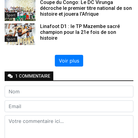
Coupe du Congo: Le DC Virunga
décroche le premier titre national de son
histoire et jouera l'Afrique
Sport
Linafoot D1 : le TP Mazembe sacré
champion pour la 21e fois de son
histoire
Sport
Voir plus
1
COMMENTAIRE