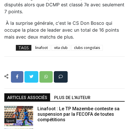
disputés alors que DCMP est classé 7e avec seulement
7 points.
À la surprise générale, c'est le CS Don Bosco qui
occupe la place de leader avec un total de 16 points
mais avec deux matchs de plus.
TAGS
linafoot
vita club
clubs congolais
ARTICLES ASSOCIÉS
PLUS DE L'AUTEUR
Linafoot : Le TP Mazembe conteste sa
suspension par la FECOFA de toutes
compétitions
Sport