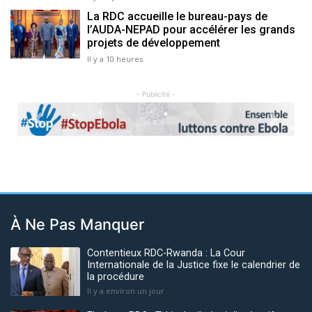
La RDC accueille le bureau-pays de
l’AUDA-NEPAD pour accélérer les grands
projets de développement
Il y a 10 heures
- Publicité -
Previous
Next
À Ne Pas Manquer
Contentieux RDC-Rwanda : La Cour
Internationale de la Justice fixe le calendrier de
la procédure
Il y a environ un jour