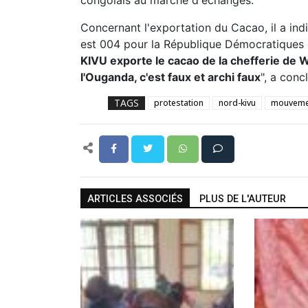
congolais au marché d'échanges.
Concernant l'exportation du Cacao, il a in
est 004 pour la République Démocratiques
KIVU exporte le cacao de la chefferie de 
l'Ouganda, c'est faux et archi faux
", a conc
TAGS
protestation
nord-kivu
mouvemen
ARTICLES ASSOCIÉS
PLUS DE L'AUTEUR