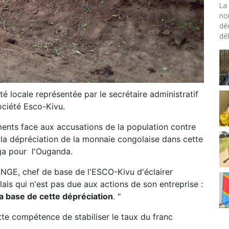
La 
no
dé
dél
té locale représentée par le secrétaire administratif
société Esco-Kivu.
ments face aux accusations de la population contre
e la dépréciation de la monnaie congolaise dans cette
nga pour l'Ouganda.
NGE, chef de base de l'ESCO-Kivu d'éclairer
lais qui n'est pas due aux actions de son entreprise :
 la base de cette dépréciation
. "
ette compétence de stabiliser le taux du franc