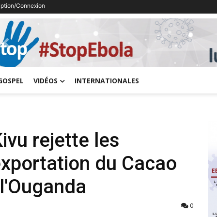
ription/Connexion
Previous
GOSPEL
VIDÉOS
INTERNATIONALES
ivu rejette les
exportation du Cacao
 l'Ouganda
0