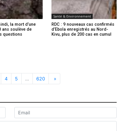
Santé & Environnement
indi, la mort d’une
RDC : 9 nouveaux cas confirmés
10 ans soulève de
d’Ebola enregistrés au Nord-
 questions
Kivu, plus de 200 cas en cumul
4
5
…
620
»