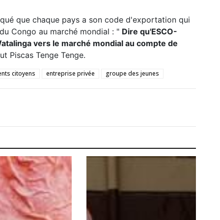
diqué que chaque pays a son code d'exportation qui
 du Congo au marché mondial : "
Dire qu'ESCO-
Watalinga vers le marché mondial au compte de
lut Piscas Tenge Tenge.
ts citoyens
entreprise privée
groupe des jeunes