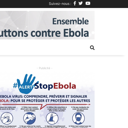
Suivez-nous :
Next
- Publicité -
Previous
Next