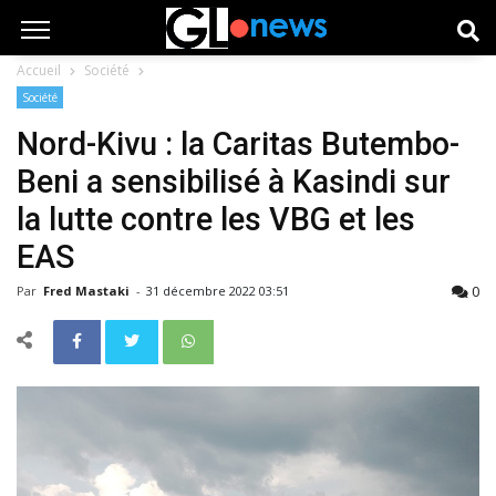
Accueil
Société
Société
Nord-Kivu : la Caritas Butembo-
Beni a sensibilisé à Kasindi sur
la lutte contre les VBG et les
EAS
0
Par
Fred Mastaki
-
31 décembre 2022 03:51