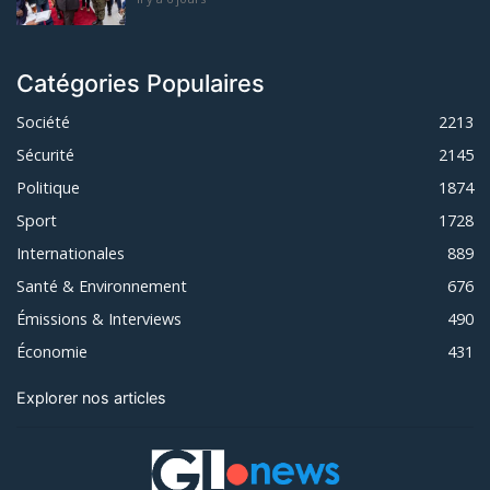
Catégories Populaires
Société
2213
Sécurité
2145
Politique
1874
Sport
1728
Internationales
889
Santé & Environnement
676
Émissions & Interviews
490
Économie
431
Explorer nos articles