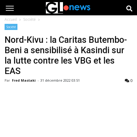
Accueil
Société
Société
Nord-Kivu : la Caritas Butembo-
Beni a sensibilisé à Kasindi sur
la lutte contre les VBG et les
EAS
0
Par
Fred Mastaki
-
31 décembre 2022 03:51