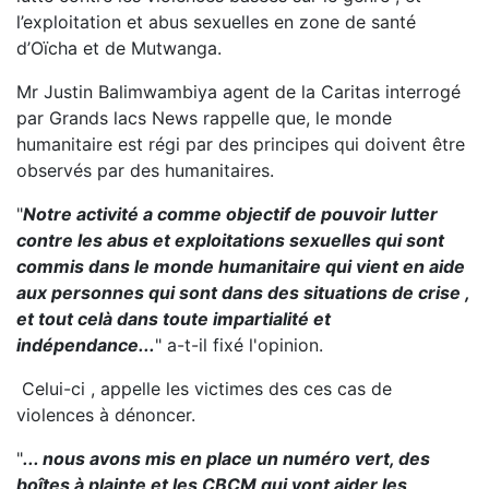
l’exploitation et abus sexuelles en zone de santé
d’Oïcha et de Mutwanga.
Mr Justin Balimwambiya agent de la Caritas interrogé
par Grands lacs News rappelle que, le monde
humanitaire est régi par des principes qui doivent être
observés par des humanitaires.
"
Notre activité a comme objectif de pouvoir lutter
contre les abus et exploitations sexuelles qui sont
commis dans le monde humanitaire qui vient en aide
aux personnes qui sont dans des situations de crise ,
et tout celà dans toute impartialité et
indépendance...
" a-t-il fixé l'opinion.
Celui-ci , appelle les victimes des ces cas de
violences à dénoncer.
"
... nous avons mis en place un numéro vert, des
boîtes à plainte et les CBCM qui vont aider les