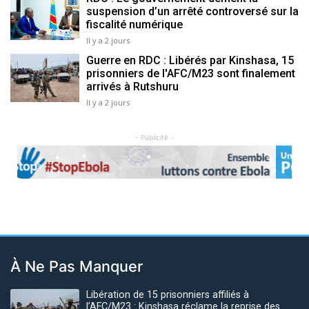
suspension d’un arrêté controversé sur la
fiscalité numérique
Il y a 2 jours
Guerre en RDC : Libérés par Kinshasa, 15
prisonniers de l'AFC/M23 sont finalement
arrivés à Rutshuru
Il y a 2 jours
- Publicité -
Previous
Next
À Ne Pas Manquer
Libération de 15 prisonniers affiliés à
l’AFC/M23 : Kinshasa réclame la reprise des