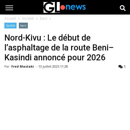
Accueil
Société
beni
Société
beni
Nord-Kivu : Le début de
l’asphaltage de la route Beni–
Kasindi annoncé pour 2026
1
Par
Fred Mastaki
-
13 juillet 2025 11:28