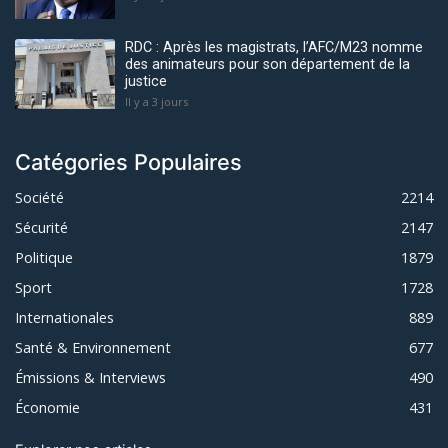
RDC : Après les magistrats, l’AFC/M23 nomme
des animateurs pour son département de la
justice
Il y a 3 jours
Catégories Populaires
Société
2214
Sécurité
2147
Politique
1879
Sport
1728
Internationales
889
Santé & Environnement
677
Émissions & Interviews
490
Économie
431