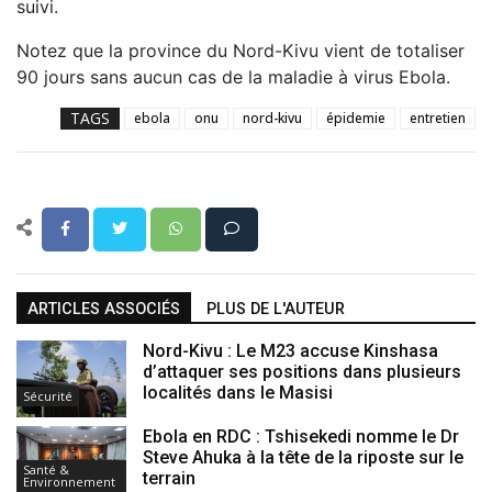
suivi.
Notez que la province du Nord-Kivu vient de totaliser
90 jours sans aucun cas de la maladie à virus Ebola.
TAGS
ebola
onu
nord-kivu
épidemie
entretien
ARTICLES ASSOCIÉS
PLUS DE L'AUTEUR
Nord-Kivu : Le M23 accuse Kinshasa
d’attaquer ses positions dans plusieurs
localités dans le Masisi
Sécurité
Ebola en RDC : Tshisekedi nomme le Dr
Steve Ahuka à la tête de la riposte sur le
Santé &
terrain
Environnement