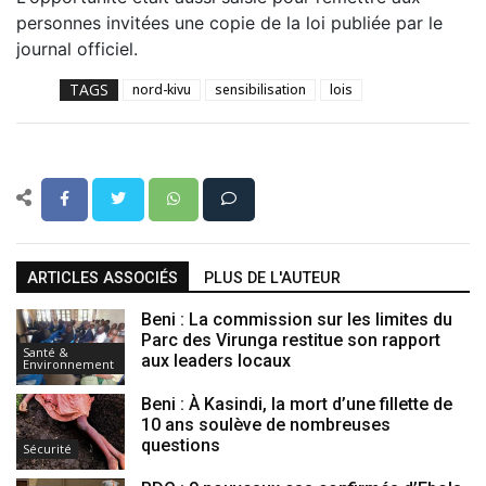
personnes invitées une copie de la loi publiée par le
journal officiel.
TAGS
nord-kivu
sensibilisation
lois
ARTICLES ASSOCIÉS
PLUS DE L'AUTEUR
Beni : La commission sur les limites du
Parc des Virunga restitue son rapport
Santé &
aux leaders locaux
Environnement
Beni : À Kasindi, la mort d’une fillette de
10 ans soulève de nombreuses
questions
Sécurité