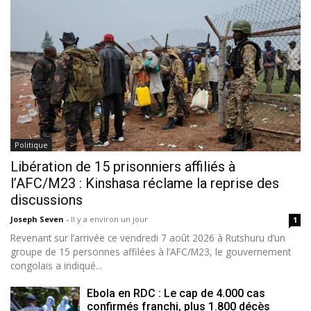
Politique
Libération de 15 prisonniers affiliés à
l’AFC/M23 : Kinshasa réclame la reprise des
discussions
Joseph Seven
-
Il y a environ un jour
1
Revenant sur l’arrivée ce vendredi 7 août 2026 à Rutshuru d’un
groupe de 15 personnes affilées à l’AFC/M23, le gouvernement
congolais a indiqué...
Ebola en RDC : Le cap de 4.000 cas
confirmés franchi, plus 1.800 décès