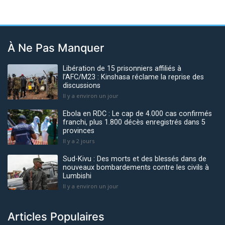
À Ne Pas Manquer
Libération de 15 prisonniers affiliés à
l’AFC/M23 : Kinshasa réclame la reprise des
discussions
Il y a environ un jour
Ebola en RDC : Le cap de 4.000 cas confirmés
franchi, plus 1.800 décès enregistrés dans 5
provinces
Il y a 2 jours
Sud-Kivu : Des morts et des blessés dans de
nouveaux bombardements contre les civils à
Lumbishi
Il y a environ un jour
Articles Populaires