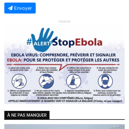
Envoyer
- Publicité -
Previous
Next
À NE PAS MANQUER