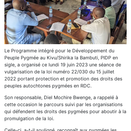
Le Programme intégré pour le Développement du
Peuple Pygmée au Kivu/Shirika la Bambuti, PIDP en
sigle, a organisé ce lundi 19 juin 2023 une séance de
vulgarisation de la loi numéro 22/030 du 15 juillet
2022 portant protection et promotion des droits des
peuples autochtones pygmées en RDC.
Son responsable, Diel Mochire Bwenge, a rappelé à
cette occasion le parcours suivi par les organisations
qui défendent les droits des pygmées pour aboutir à la
promulgation de la loi.
Celle-ci, a-t-il souligné, reconnaît aux pygmées les