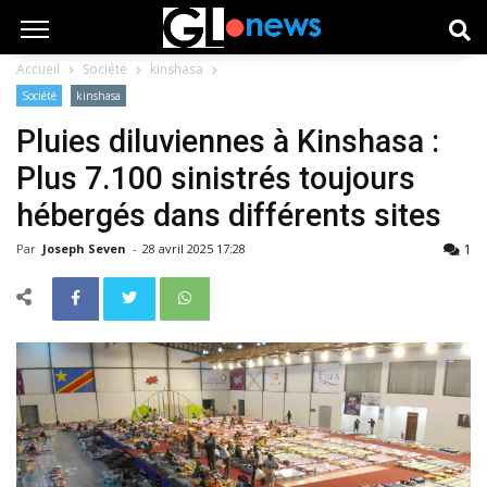
Accueil
Société
kinshasa
Société
kinshasa
Pluies diluviennes à Kinshasa :
Plus 7.100 sinistrés toujours
hébergés dans différents sites
1
Par
Joseph Seven
-
28 avril 2025 17:28