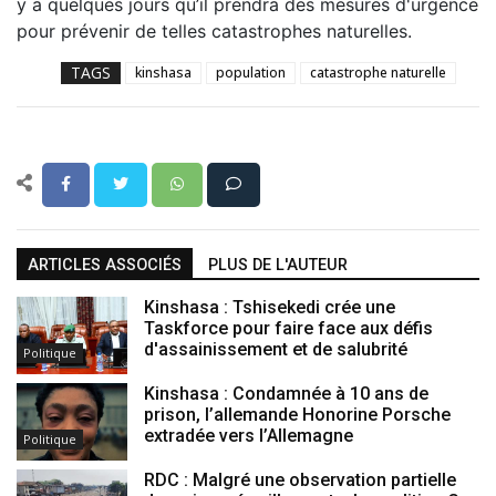
y a quelques jours qu’il prendra des mesures d'urgence
pour prévenir de telles catastrophes naturelles.
TAGS
kinshasa
population
catastrophe naturelle
ARTICLES ASSOCIÉS
PLUS DE L'AUTEUR
Kinshasa : Tshisekedi crée une
Taskforce pour faire face aux défis
d'assainissement et de salubrité
Politique
Kinshasa : Condamnée à 10 ans de
prison, l’allemande Honorine Porsche
extradée vers l’Allemagne
Politique
RDC : Malgré une observation partielle