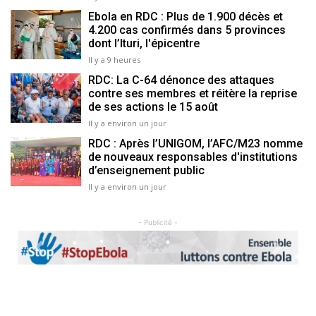
Ebola en RDC : Plus de 1.900 décès et
4.200 cas confirmés dans 5 provinces
dont l’Ituri, l'épicentre
Il y a 9 heures
RDC: La C-64 dénonce des attaques
contre ses membres et réitère la reprise
de ses actions le 15 août
Il y a environ un jour
RDC : Après l’UNIGOM, l’AFC/M23 nomme
de nouveaux responsables d'institutions
d’enseignement public
Il y a environ un jour
- Publicité -
Previous
Next