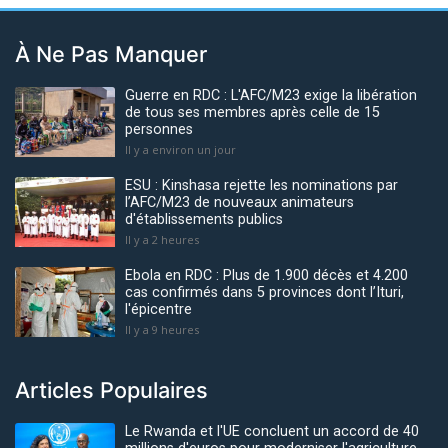
À Ne Pas Manquer
Guerre en RDC : L'AFC/M23 exige la libération
de tous ses membres après celle de 15
personnes
Il y a environ un jour
ESU : Kinshasa rejette les nominations par
l’AFC/M23 de nouveaux animateurs
d'établissements publics
Il y a 2 heures
Ebola en RDC : Plus de 1.900 décès et 4.200
cas confirmés dans 5 provinces dont l’Ituri,
l'épicentre
Il y a 9 heures
Articles Populaires
Le Rwanda et l'UE concluent un accord de 40