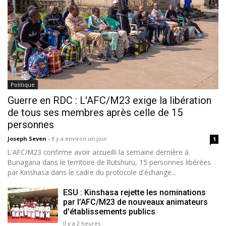
Politique
Guerre en RDC : L'AFC/M23 exige la libération
de tous ses membres après celle de 15
personnes
Joseph Seven
-
Il y a environ un jour
1
L'AFC/M23 confirme avoir accueilli la semaine dernière à
Bunagana dans le territoire de Rutshuru, 15 personnes libérées
par Kinshasa dans le cadre du protocole d'échange...
ESU : Kinshasa rejette les nominations
par l’AFC/M23 de nouveaux animateurs
d'établissements publics
Il y a 2 heures