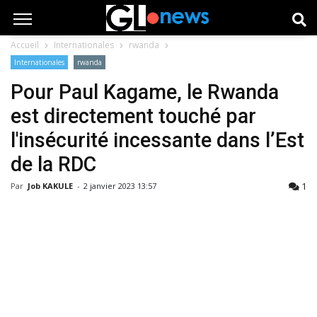
Accueil
Internationales
rwanda
Internationales
rwanda
Pour Paul Kagame, le Rwanda
est directement touché par
l'insécurité incessante dans l’Est
de la RDC
1
Par
Job KAKULE
-
2 janvier 2023 13:57