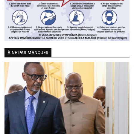
Previous
Next
À NE PAS MANQUER