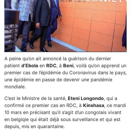
A peine qu’on ait annoncé la guérison du dernier
patient
d’Ebola
en
RDC
, à
Beni
, voilà qu’on apprend un
premier cas de l’épidémie du Coronavirus dans le pays,
une épidémie en passe de devenir une pandémie
mondiale.
C’est le Ministre de la santé,
Eteni Longondo
, qui a
confirmé ce premier cas en RDC, à
Kinshasa
, ce mardi
10 mars en précisant qu’il s’agit d’un congolais vivant
en belgiqie qui était déjà sous surveillance et qui est
depuis, mis en quarantaine.