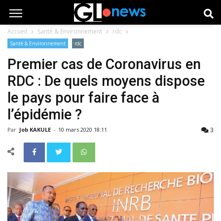
Accueil
Santé & Environnement
rdc
Santé & Environnement
rdc
Premier cas de Coronavirus en
RDC : De quels moyens dispose
le pays pour faire face à
l’épidémie ?
3
Par
Job KAKULE
-
10 mars 2020 18:11