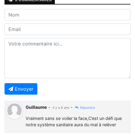
Envoyer
Guillaume
-
-
Il y a 6 ans
Répondre
Vraiment sans se voiler la face,C’est un défi que
notre système sanitaire aura du mal à relèver