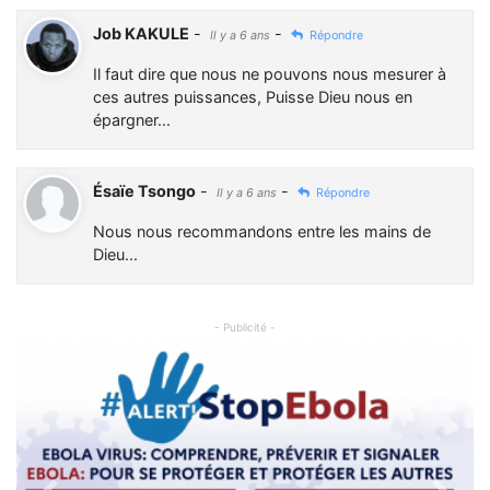
Job KAKULE
-
-
Il y a 6 ans
Répondre
Il faut dire que nous ne pouvons nous mesurer à
ces autres puissances, Puisse Dieu nous en
épargner...
Ésaïe Tsongo
-
-
Il y a 6 ans
Répondre
Nous nous recommandons entre les mains de
Dieu...
- Publicité -