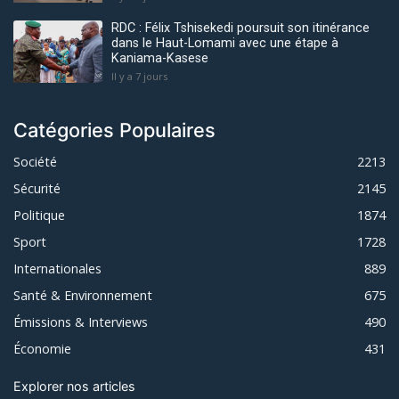
RDC : Félix Tshisekedi poursuit son itinérance
dans le Haut-Lomami avec une étape à
Kaniama-Kasese
Il y a 7 jours
Catégories Populaires
Société
2213
Sécurité
2145
Politique
1874
Sport
1728
Internationales
889
Santé & Environnement
675
Émissions & Interviews
490
Économie
431
Explorer nos articles