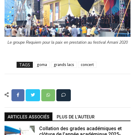
Le groupe Requiem pour la paix en prestation au festival Amani 2020
TAGS
goma
grands lacs
concert
ARTICLES ASSOCIÉS
PLUS DE L'AUTEUR
Collation des grades académiques et
clôture de l’année académique 2025-