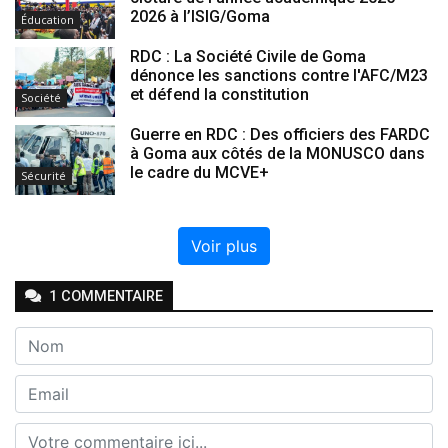
2026 à l’ISIG/Goma
Éducation
RDC : La Société Civile de Goma
dénonce les sanctions contre l'AFC/M23
et défend la constitution
Société
Guerre en RDC : Des officiers des FARDC
à Goma aux côtés de la MONUSCO dans
le cadre du MCVE+
Sécurité
Voir plus
1
COMMENTAIRE