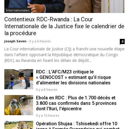
Internationales
Contentieux RDC-Rwanda : La Cour
Internationale de la Justice fixe le calendrier de
la procédure
Joseph Seven
-
Il y a 6 heures
0
La Cour internationale de Justice (CIJ) a franchi une nouvelle étape
dans l'affaire opposant la République démocratique du Congo
(RDC) au Rwanda en fixant les délais de dépôt...
RDC : L’AFC/M23 critique le
« GENOCOST » estimant qu’il risque
d'alimenter les divisions nationales
Il y a 8 heures
Ebola en RDC : Plus de 1.700 décès et
3.800 cas confirmés dans 5 provinces
dont l’Ituri, l'épicentre
Il y a 15 heures
Opération Shujaa : Tshisekedi offre 10