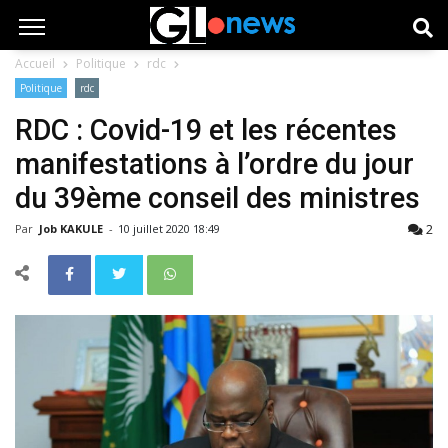
Accueil
Politique
rdc
Politique
rdc
RDC : Covid-19 et les récentes
manifestations à l’ordre du jour
du 39ème conseil des ministres
2
Par
Job KAKULE
-
10 juillet 2020 18:49