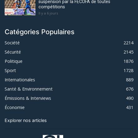
suspension par la FECOFA de toutes
compétitions
Il y a 6 jours
Catégories Populaires
Société
2214
Sécurité
2145
Politique
1876
Sport
1728
Internationales
889
Santé & Environnement
676
Émissions & Interviews
490
Économie
431
Explorer nos articles