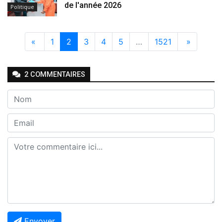
de l'année 2026
Politique
«
1
2
3
4
5
…
1521
»
2
COMMENTAIRE
S
Envoyer