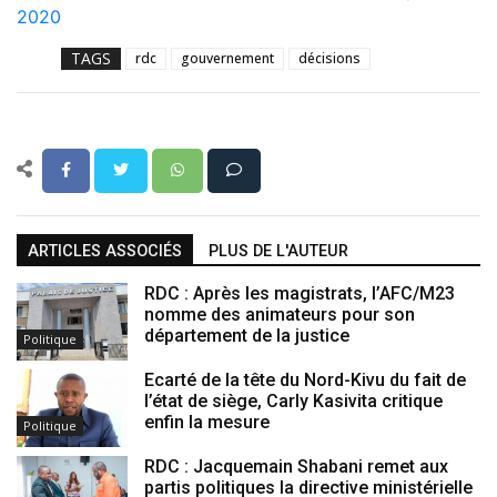
2020
TAGS
rdc
gouvernement
décisions
ARTICLES ASSOCIÉS
PLUS DE L'AUTEUR
RDC : Après les magistrats, l’AFC/M23
nomme des animateurs pour son
département de la justice
Politique
Ecarté de la tête du Nord-Kivu du fait de
l’état de siège, Carly Kasivita critique
enfin la mesure
Politique
RDC : Jacquemain Shabani remet aux
partis politiques la directive ministérielle