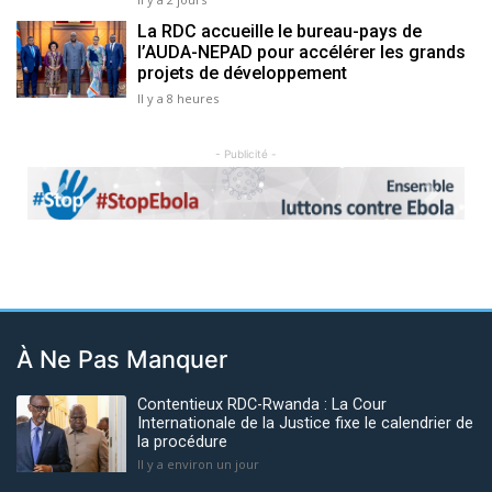
La RDC accueille le bureau-pays de
l’AUDA-NEPAD pour accélérer les grands
projets de développement
Il y a 8 heures
- Publicité -
Previous
Next
À Ne Pas Manquer
Contentieux RDC-Rwanda : La Cour
Internationale de la Justice fixe le calendrier de
la procédure
Il y a environ un jour