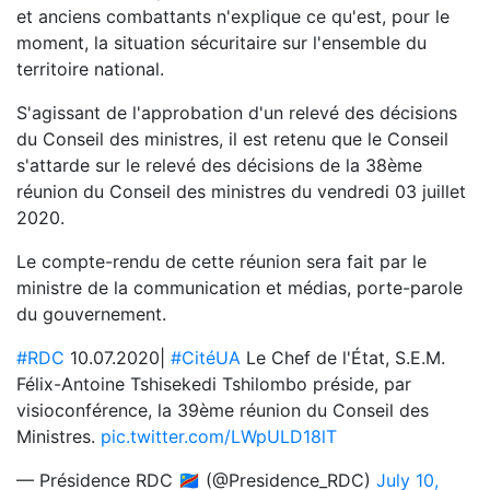
et anciens combattants n'explique ce qu'est, pour le
moment, la situation sécuritaire sur l'ensemble du
territoire national.
S'agissant de l'approbation d'un relevé des décisions
du Conseil des ministres, il est retenu que le Conseil
s'attarde sur le relevé des décisions de la 38ème
réunion du Conseil des ministres du vendredi 03 juillet
2020.
Le compte-rendu de cette réunion sera fait par le
ministre de la communication et médias, porte-parole
du gouvernement.
#RDC
10.07.2020|
#CitéUA
Le Chef de l'État, S.E.M.
Félix-Antoine Tshisekedi Tshilombo préside, par
visioconférence, la 39ème réunion du Conseil des
Ministres.
pic.twitter.com/LWpULD18lT
— Présidence RDC 🇨🇩 (@Presidence_RDC)
July 10,