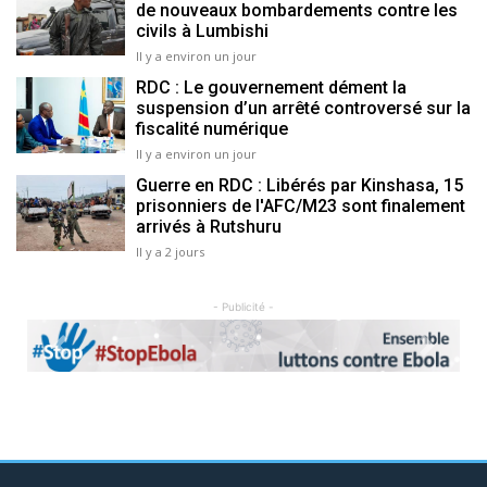
de nouveaux bombardements contre les
civils à Lumbishi
Il y a environ un jour
RDC : Le gouvernement dément la
suspension d’un arrêté controversé sur la
fiscalité numérique
Il y a environ un jour
Guerre en RDC : Libérés par Kinshasa, 15
prisonniers de l'AFC/M23 sont finalement
arrivés à Rutshuru
Il y a 2 jours
- Publicité -
Previous
Next