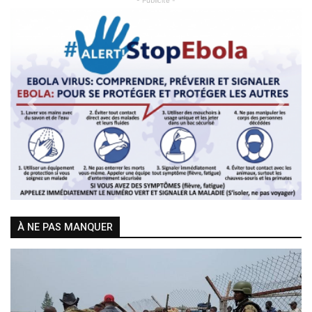
- Publicité -
Previous
Next
À NE PAS MANQUER