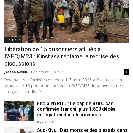
Politique
Libération de 15 prisonniers affiliés à
l’AFC/M23 : Kinshasa réclame la reprise des
discussions
Joseph Seven
-
Il y a environ un jour
1
Revenant sur l’arrivée ce vendredi 7 août 2026 à Rutshuru d’un
groupe de 15 personnes affilées à l’AFC/M23, le gouvernement
congolais a indiqué...
Ebola en RDC : Le cap de 4.000 cas
confirmés franchi, plus 1.800 décès
enregistrés dans 5 provinces
Il y a 2 jours
Sud-Kivu : Des morts et des blessés dans