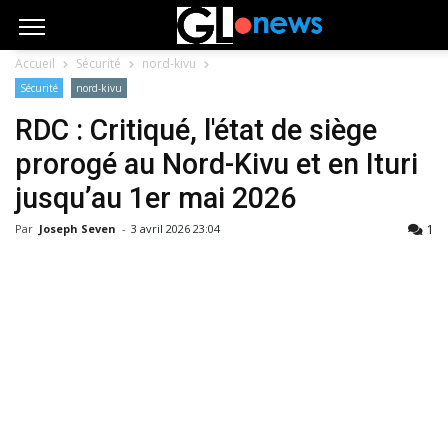
Accueil
Sécurité
nord-kivu
Sécurité
nord-kivu
RDC : Critiqué, l'état de siège
prorogé au Nord-Kivu et en Ituri
jusqu’au 1er mai 2026
1
Par
Joseph Seven
-
3 avril 2026 23:04