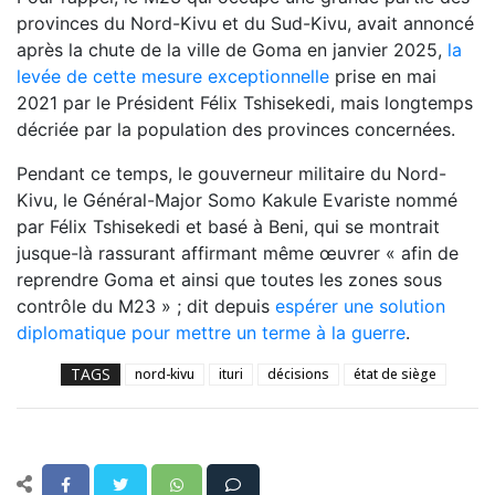
provinces du Nord-Kivu et du Sud-Kivu, avait annoncé
après la chute de la ville de Goma en janvier 2025,
la
levée de cette mesure exceptionnelle
prise en mai
2021 par le Président Félix Tshisekedi, mais longtemps
décriée par la population des provinces concernées.
Pendant ce temps, le gouverneur militaire du Nord-
Kivu, le Général-Major Somo Kakule Evariste nommé
par Félix Tshisekedi et basé à Beni, qui se montrait
jusque-là rassurant affirmant même œuvrer « afin de
reprendre Goma et ainsi que toutes les zones sous
contrôle du M23 » ; dit depuis
espérer une solution
diplomatique pour mettre un terme à la guerre
.
TAGS
nord-kivu
ituri
décisions
état de siège