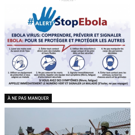
- Publicité -
Previous
Next
À NE PAS MANQUER