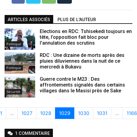
ARTICLES ASSOCIÉS
PLUS DE L'AUTEUR
Elections en RDC: Tshisekedi toujours en
tête, l’opposition fait bloc pour
l'annulation des scrutins
Politique
RDC : Une dizaine de morts après des
pluies diluviennes dans la nuit de ce
mercredi à Bukavu
Politique
Guerre contre le M23 : Des
affrontements signalés dans certains
villages dans le Masisi près de Sake
Sécurité
1
…
1027
1028
1029
1030
1031
…
1166
1
COMMENTAIRE