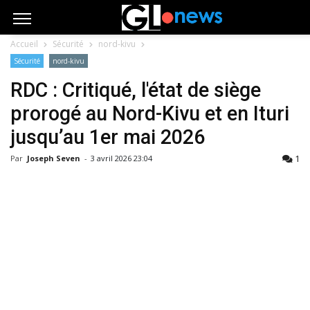
Accueil
Sécurité
nord-kivu
Sécurité
nord-kivu
RDC : Critiqué, l'état de siège
prorogé au Nord-Kivu et en Ituri
jusqu’au 1er mai 2026
1
Par
Joseph Seven
-
3 avril 2026 23:04