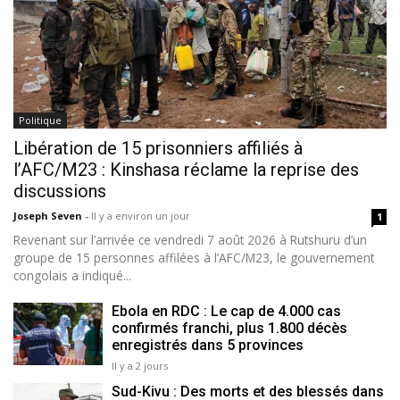
Politique
Libération de 15 prisonniers affiliés à
l’AFC/M23 : Kinshasa réclame la reprise des
discussions
Joseph Seven
-
Il y a environ un jour
1
Revenant sur l’arrivée ce vendredi 7 août 2026 à Rutshuru d’un
groupe de 15 personnes affilées à l’AFC/M23, le gouvernement
congolais a indiqué...
Ebola en RDC : Le cap de 4.000 cas
confirmés franchi, plus 1.800 décès
enregistrés dans 5 provinces
Il y a 2 jours
Sud-Kivu : Des morts et des blessés dans