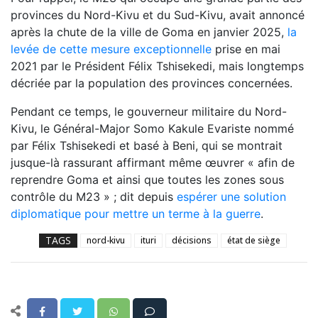
provinces du Nord-Kivu et du Sud-Kivu, avait annoncé
après la chute de la ville de Goma en janvier 2025,
la
levée de cette mesure exceptionnelle
prise en mai
2021 par le Président Félix Tshisekedi, mais longtemps
décriée par la population des provinces concernées.
Pendant ce temps, le gouverneur militaire du Nord-
Kivu, le Général-Major Somo Kakule Evariste nommé
par Félix Tshisekedi et basé à Beni, qui se montrait
jusque-là rassurant affirmant même œuvrer « afin de
reprendre Goma et ainsi que toutes les zones sous
contrôle du M23 » ; dit depuis
espérer une solution
diplomatique pour mettre un terme à la guerre
.
TAGS
nord-kivu
ituri
décisions
état de siège