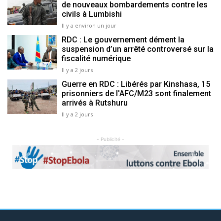
de nouveaux bombardements contre les
civils à Lumbishi
Il y a environ un jour
RDC : Le gouvernement dément la
suspension d’un arrêté controversé sur la
fiscalité numérique
Il y a 2 jours
Guerre en RDC : Libérés par Kinshasa, 15
prisonniers de l'AFC/M23 sont finalement
arrivés à Rutshuru
Il y a 2 jours
- Publicité -
Previous
Next