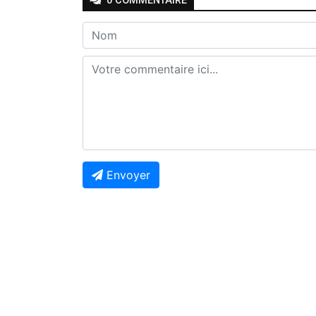
0
COMMENTAIRE
Envoyer
Previous