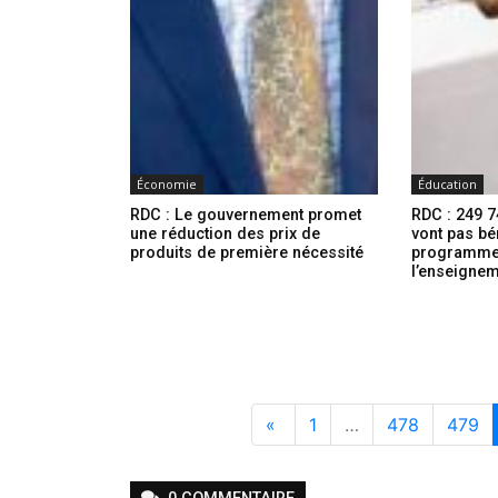
Économie
Éducation
RDC : Le gouvernement promet
RDC : 249 
une réduction des prix de
vont pas bé
produits de première nécessité
programme 
l’enseigne
«
1
…
478
479