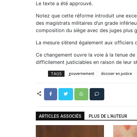
Le texte a été approuvé.
Notez que cette réforme introduit une excep
des magistrats militaires d’un grade inféri
composition du siège avec des juges plus g
La mesure s’étend également aux officiers d
Ce changement ouvre la voie à la tenue de 
difficilement justiciables en raison de leur s
TAGS
gouvernement
dossier en justice
ARTICLES ASSOCIÉS
PLUS DE L'AUTEUR