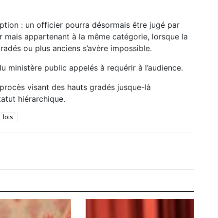
tion : un officier pourra désormais être jugé par
eur mais appartenant à la même catégorie, lorsque la
radés ou plus anciens s’avère impossible.
u ministère public appelés à requérir à l’audience.
procès visant des hauts gradés jusque-là
tatut hiérarchique.
lois