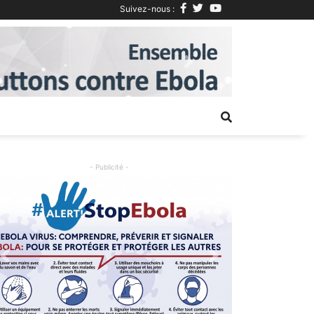
Suivez-nous :
Next
- Publicité -
Previous
Next