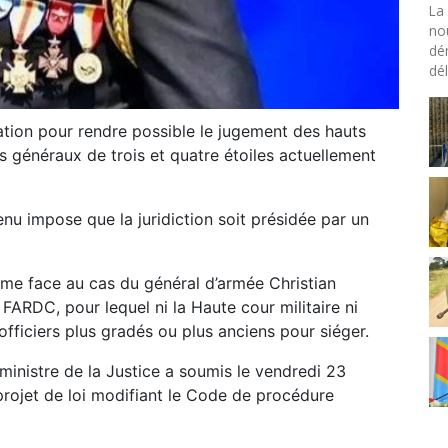
La 
no
dé
dél
ation pour rendre possible le jugement des hauts
es généraux de trois et quatre étoiles actuellement
nu impose que la juridiction soit présidée par un
e face au cas du général d’armée Christian
RDC, pour lequel ni la Haute cour militaire ni
officiers plus gradés ou plus anciens pour siéger.
e ministre de la Justice a soumis le vendredi 23
 projet de loi modifiant le Code de procédure