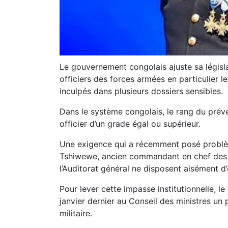
Le gouvernement congolais ajuste sa législ
officiers des forces armées en particulier l
inculpés dans plusieurs dossiers sensibles.
Dans le système congolais, le rang du préve
officier d’un grade égal ou supérieur.
Une exigence qui a récemment posé problèm
Tshiwewe, ancien commandant en chef des FA
l’Auditorat général ne disposent aisément d’
Pour lever cette impasse institutionnelle, l
janvier dernier au Conseil des ministres un
militaire.