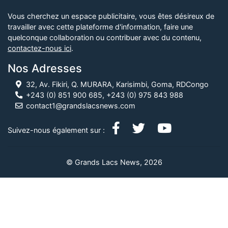
Vous cherchez un espace publicitaire, vous êtes désireux de
travailler avec cette plateforme d'information, faire une
quelconque collaboration ou contribuer avec du contenu,
contactez-nous ici
.
Nos Adresses
32, Av. Fikiri, Q. MURARA, Karisimbi, Goma, RDCongo
+243 (0) 851 900 685, +243 (0) 975 843 988
contact1@grandslacsnews.com
Suivez-nous également sur :
© Grands Lacs News, 2026