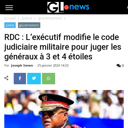
Accueil
Justice
gouvernement
Justice
gouvernement
RDC : L’exécutif modifie le code
judiciaire militaire pour juger les
généraux à 3 et 4 étoiles
0
Par
Joseph Seven
-
25 janvier 2026 14:25