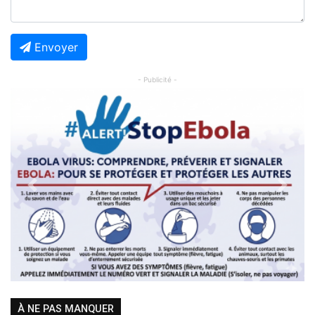
Envoyer
- Publicité -
Previous
Next
À NE PAS MANQUER