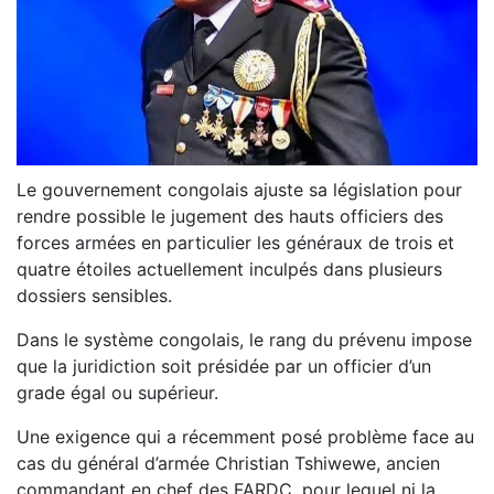
Le gouvernement congolais ajuste sa législation pour
rendre possible le jugement des hauts officiers des
forces armées en particulier les généraux de trois et
quatre étoiles actuellement inculpés dans plusieurs
dossiers sensibles.
Dans le système congolais, le rang du prévenu impose
que la juridiction soit présidée par un officier d’un
grade égal ou supérieur.
Une exigence qui a récemment posé problème face au
cas du général d’armée Christian Tshiwewe, ancien
commandant en chef des FARDC, pour lequel ni la