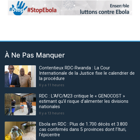
Previous
Next
À Ne Pas Manquer
Contentieux RDC-Rwanda : La Cour
Internationale de la Justice fixe le calendrier de
la procédure
Il y a 11 heures
RDC : L’AFC/M23 critique le « GENOCOST »
estimant qu’il risque d'alimenter les divisions
nationales
Il y a 13 heures
Ebola en RDC : Plus de 1.700 décès et 3.800
cas confirmés dans 5 provinces dont l’Ituri,
l'épicentre