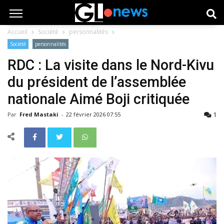
Accueil
Société
personnalités
Société
personnalités
RDC : La visite dans le Nord-Kivu
du président de l’assemblée
nationale Aimé Boji critiquée
1
Par
Fred Mastaki
-
22 février 2026 07:55