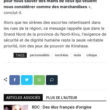
pour nous sauver des mains de ceux qui veulent
nous considérer comme des marchandises
»,
conclut-il.
Alors que les sirènes des escortes retentissent dans
les rues de la région, ce message rappelle que dans le
Grand Nord de la province du Nord-Kivu, l'exigence de
sécurité et de dignité humaine reste la seule véritable
priorité, loin des jeux de pouvoir de Kinshasa.
TAGS
personnalités
nord-kivu
visite
critique
ARTICLES ASSOCIÉS
PLUS DE L'AUTEUR
RDC : Des élus français d'origine