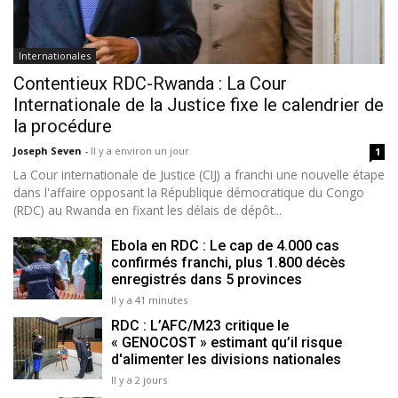
Internationales
Contentieux RDC-Rwanda : La Cour
Internationale de la Justice fixe le calendrier de
la procédure
Joseph Seven
-
Il y a environ un jour
1
La Cour internationale de Justice (CIJ) a franchi une nouvelle étape
dans l'affaire opposant la République démocratique du Congo
(RDC) au Rwanda en fixant les délais de dépôt...
Ebola en RDC : Le cap de 4.000 cas
confirmés franchi, plus 1.800 décès
enregistrés dans 5 provinces
Il y a 41 minutes
RDC : L’AFC/M23 critique le
« GENOCOST » estimant qu’il risque
d'alimenter les divisions nationales
Il y a 2 jours