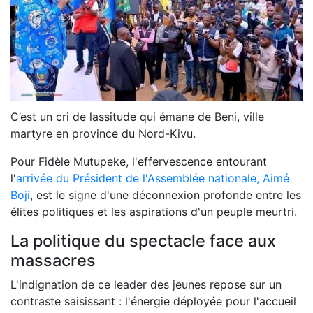
C’est un cri de lassitude qui émane de Beni, ville
martyre en province du Nord-Kivu.
Pour Fidèle Mutupeke, l'effervescence entourant
l'
arrivée du Président de l'Assemblée nationale, Aimé
Boji
, est le signe d'une déconnexion profonde entre les
élites politiques et les aspirations d'un peuple meurtri.
La politique du spectacle face aux
massacres
L'indignation de ce leader des jeunes repose sur un
contraste saisissant : l'énergie déployée pour l'accueil