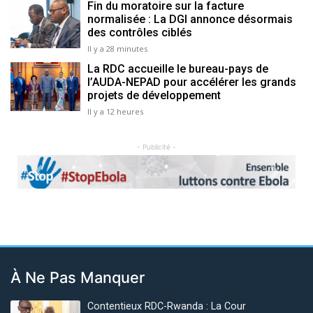
Fin du moratoire sur la facture
normalisée : La DGI annonce désormais
des contrôles ciblés
Il y a 28 minutes
La RDC accueille le bureau-pays de
l’AUDA-NEPAD pour accélérer les grands
projets de développement
Il y a 12 heures
- Publicité -
Previous
Next
À Ne Pas Manquer
Contentieux RDC-Rwanda : La Cour