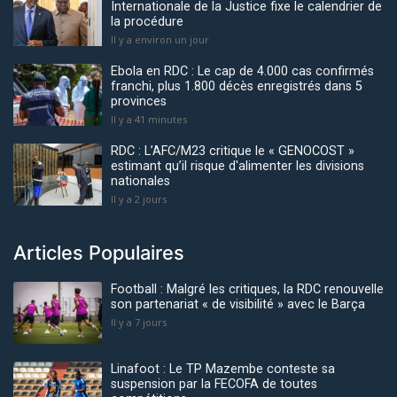
Internationale de la Justice fixe le calendrier de
la procédure
Il y a environ un jour
Ebola en RDC : Le cap de 4.000 cas confirmés
franchi, plus 1.800 décès enregistrés dans 5
provinces
Il y a 41 minutes
RDC : L’AFC/M23 critique le « GENOCOST »
estimant qu’il risque d'alimenter les divisions
nationales
Il y a 2 jours
Articles Populaires
Football : Malgré les critiques, la RDC renouvelle
son partenariat « de visibilité » avec le Barça
Il y a 7 jours
Linafoot : Le TP Mazembe conteste sa
suspension par la FECOFA de toutes