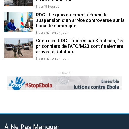
Il y a 18 heures
RDC : Le gouvernement dément la
suspension d’un arrêté controversé sur la
fiscalité numérique
Il y a environ un jour
Guerre en RDC : Libérés par Kinshasa, 15
prisonniers de l'AFC/M23 sont finalement
arrivés à Rutshuru
Il y a environ un jour
- Publicité -
Previous
Next
À Ne Pas Manquer