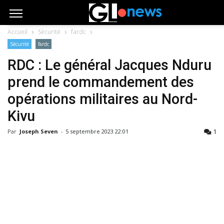
Accueil
Sécurité
fardc
Sécurité
fardc
RDC : Le général Jacques Nduru
prend le commandement des
opérations militaires au Nord-
Kivu
1
Par
Joseph Seven
-
5 septembre 2023 22:01