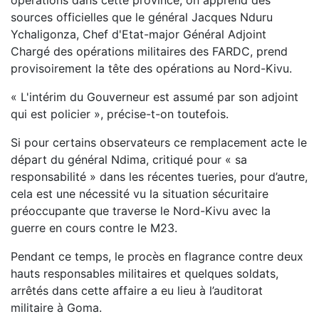
opérations dans cette province, on apprend des
sources officielles que le général Jacques Nduru
Ychaligonza, Chef d'Etat-major Général Adjoint
Chargé des opérations militaires des FARDC, prend
provisoirement la tête des opérations au Nord-Kivu.
« L'intérim du Gouverneur est assumé par son adjoint
qui est policier », précise-t-on toutefois.
Si pour certains observateurs ce remplacement acte le
départ du général Ndima, critiqué pour « sa
responsabilité » dans les récentes tueries, pour d’autre,
cela est une nécessité vu la situation sécuritaire
préoccupante que traverse le Nord-Kivu avec la
guerre en cours contre le M23.
Pendant ce temps, le procès en flagrance contre deux
hauts responsables militaires et quelques soldats,
arrêtés dans cette affaire a eu lieu à l’auditorat
militaire à Goma.