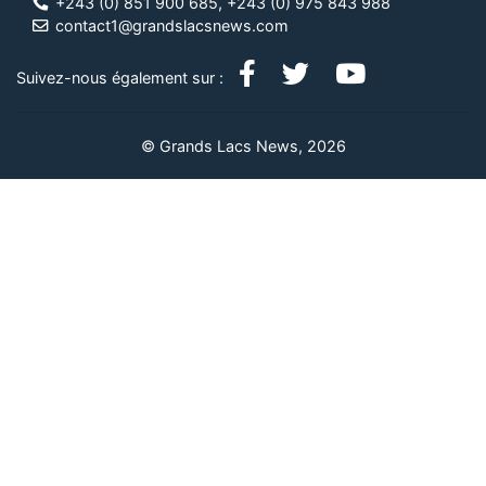
+243 (0) 851 900 685, +243 (0) 975 843 988
contact1@grandslacsnews.com
Suivez-nous également sur :
© Grands Lacs News, 2026