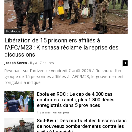
Politique
Libération de 15 prisonniers affiliés à
l’AFC/M23 : Kinshasa réclame la reprise des
discussions
Joseph Seven
-
Il y a 17 heures
1
Revenant sur l’arrivée ce vendredi 7 août 2026 à Rutshuru d’un
groupe de 15 personnes affilées à l’AFC/M23, le gouvernement
congolais a indiqué...
Ebola en RDC : Le cap de 4.000 cas
confirmés franchi, plus 1.800 décès
enregistrés dans 5 provinces
Il y a environ un jour
Sud-Kivu : Des morts et des blessés dans
de nouveaux bombardements contre les
civils à Lumbishi