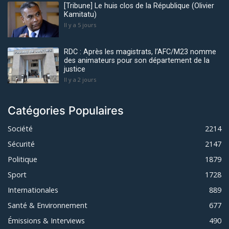
[Tribune] Le huis clos de la République (Olivier
Kamitatu)
Il y a 5 jours
RDC : Après les magistrats, l’AFC/M23 nomme
des animateurs pour son département de la
justice
Il y a 2 jours
Catégories Populaires
Société
2214
Sécurité
2147
Politique
1879
Sport
1728
Internationales
889
Santé & Environnement
677
Émissions & Interviews
490