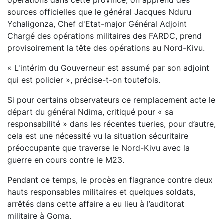
opérations dans cette province, on apprend des
sources officielles que le général Jacques Nduru
Ychaligonza, Chef d'Etat-major Général Adjoint
Chargé des opérations militaires des FARDC, prend
provisoirement la tête des opérations au Nord-Kivu.
« L'intérim du Gouverneur est assumé par son adjoint
qui est policier », précise-t-on toutefois.
Si pour certains observateurs ce remplacement acte le
départ du général Ndima, critiqué pour « sa
responsabilité » dans les récentes tueries, pour d’autre,
cela est une nécessité vu la situation sécuritaire
préoccupante que traverse le Nord-Kivu avec la
guerre en cours contre le M23.
Pendant ce temps, le procès en flagrance contre deux
hauts responsables militaires et quelques soldats,
arrêtés dans cette affaire a eu lieu à l’auditorat
militaire à Goma.