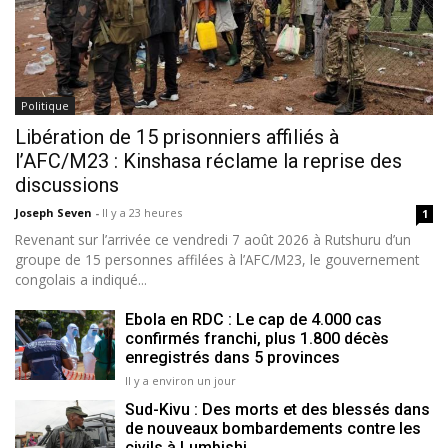
Politique
Libération de 15 prisonniers affiliés à
l’AFC/M23 : Kinshasa réclame la reprise des
discussions
Joseph Seven
-
Il y a 23 heures
1
Revenant sur l’arrivée ce vendredi 7 août 2026 à Rutshuru d’un
groupe de 15 personnes affilées à l’AFC/M23, le gouvernement
congolais a indiqué...
Ebola en RDC : Le cap de 4.000 cas
confirmés franchi, plus 1.800 décès
enregistrés dans 5 provinces
Il y a environ un jour
Sud-Kivu : Des morts et des blessés dans
de nouveaux bombardements contre les
civils à Lumbishi