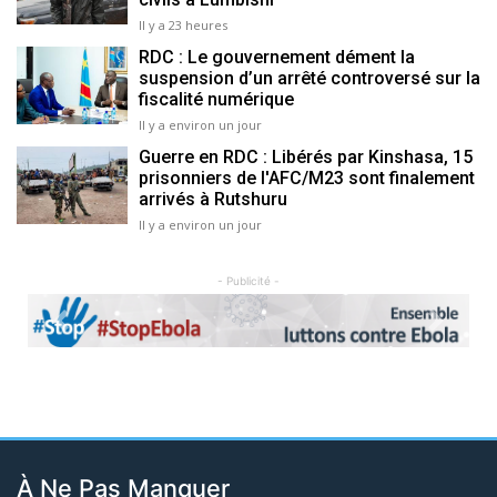
Il y a 23 heures
RDC : Le gouvernement dément la
suspension d’un arrêté controversé sur la
fiscalité numérique
Il y a environ un jour
Guerre en RDC : Libérés par Kinshasa, 15
prisonniers de l'AFC/M23 sont finalement
arrivés à Rutshuru
Il y a environ un jour
- Publicité -
Previous
Next
À Ne Pas Manquer