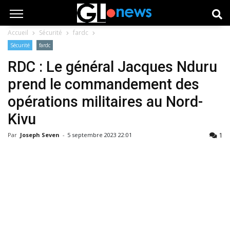
Accueil
Sécurité
fardc
Sécurité
fardc
RDC : Le général Jacques Nduru
prend le commandement des
opérations militaires au Nord-
Kivu
1
Par
Joseph Seven
-
5 septembre 2023 22:01