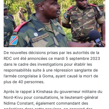
De nouvelles décisions prises par les autorités de la
RDC ont été annoncées ce mardi 5 septembre 2023
dans le cadre des investigations pour établir les
responsabilités suite à une répression sanglante de
l’armée congolaise à Goma, ayant causé la mort de
plus de 40 personnes.
Après le rappel à Kinshasa du gouverneur militaire du
Nord-Kivu pour consultations, le lieutenant-général
Ndima Constant, également commandant des