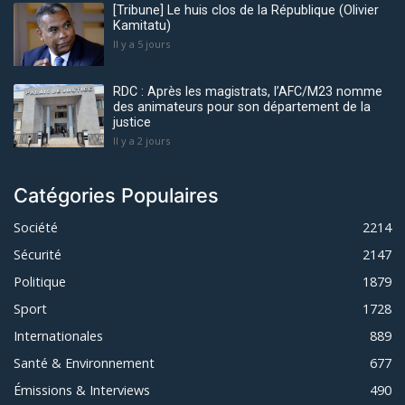
[Tribune] Le huis clos de la République (Olivier
Kamitatu)
Il y a 5 jours
RDC : Après les magistrats, l’AFC/M23 nomme
des animateurs pour son département de la
justice
Il y a 2 jours
Catégories Populaires
Société
2214
Sécurité
2147
Politique
1879
Sport
1728
Internationales
889
Santé & Environnement
677
Émissions & Interviews
490