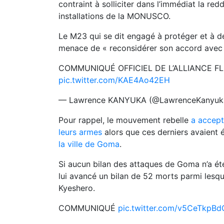
contraint à solliciter dans l’immédiat la r
installations de la MONUSCO.
Le M23 qui se dit engagé à protéger et à déf
menace de « reconsidérer son accord avec
COMMUNIQUÉ OFFICIEL DE L’ALLIANCE FL
pic.twitter.com/KAE4Ao42EH
— Lawrence KANYUKA (@LawrenceKanyu
Pour rappel, le mouvement rebelle
a accept
leurs armes
alors que ces derniers avaient 
la ville de Goma
.
Si aucun bilan des attaques de Goma n’a é
lui avancé un bilan de 52 morts parmi lesque
Kyeshero.
COMMUNIQUÉ
pic.twitter.com/v5CeTkpBd