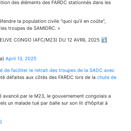
eddition des éléments des FARDC stationnés dans les
endre la population civile "quoi qu’il en coûte",
 les troupes de SAMIDRC. »
EUVE CONGO (AFC/M23) DU 12 AVRIL 2025 ⤵️
ka)
April 13, 2025
é de faciliter le retrait des troupes de la SADC avec
été défaites aux côtés des FARDC lors de la
chute de
té avancé par le M23, le gouvernement congolais a
ls un malade tué par balle sur son lit d’hôpital à
G