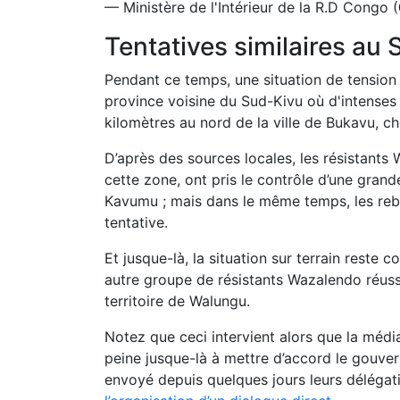
— Ministère de l'Intérieur de la R.D Co
Tentatives similaires au
Pendant ce temps, une situation de tension
province voisine du Sud-Kivu où d'intense
kilomètres au nord de la ville de
Bukavu
, c
D’après des sources locales, les résistants
cette zone, ont pris le contrôle d’une grand
Kavumu ; mais dans le même temps, les rebe
tentative.
Et jusque-là, la situation sur terrain reste
autre groupe de résistants Wazalendo réussi
territoire de Walungu.
Notez que ceci intervient alors que la médi
peine jusque-là à mettre d’accord le gouve
envoyé depuis quelques jours leurs déléga