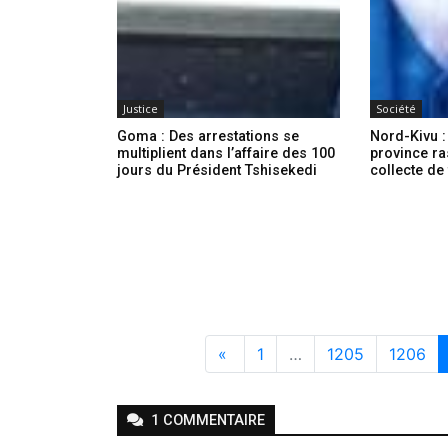
Justice
Société
Goma : Des arrestations se
Nord-Kivu :
multiplient dans l’affaire des 100
province ra
jours du Président Tshisekedi
collecte de
«
1
…
1205
1206
1
COMMENTAIRE