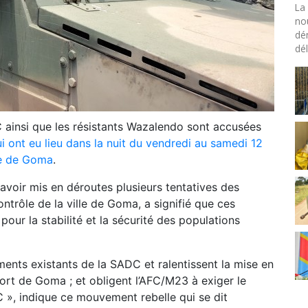
La 
no
dé
dél
ainsi que les résistants Wazalendo sont accusées
i ont eu lieu dans la nuit du vendredi au samedi 12
lle de Goma
.
voir mis en déroutes plusieurs tentatives des
trôle de la ville de Goma, a signifié que ces
our la stabilité et la sécurité des populations
nts existants de la SADC et ralentissent la mise en
port de Goma ; et obligent l’AFC/M23 à exiger le
 », indique ce mouvement rebelle qui se dit