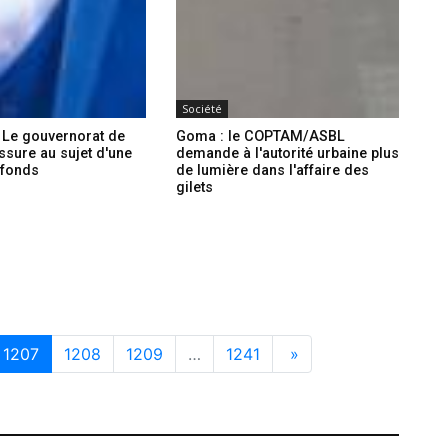
Société
 Le gouvernorat de
Goma : le COPTAM/ASBL
ssure au sujet d'une
demande à l'autorité urbaine plus
 fonds
de lumière dans l'affaire des
gilets
1207
1208
1209
…
1241
»