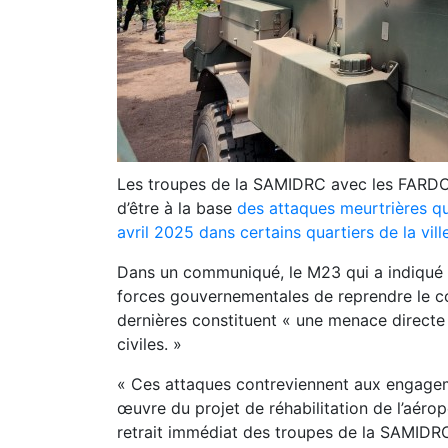
Les troupes de la SAMIDRC avec les FARDC 
d’être à la base
des attaques meurtrières qu
avril 2025 dans certains quartiers de la vi
Dans un communiqué, le M23 qui a indiqué a
forces gouvernementales de reprendre le con
dernières constituent « une menace directe p
civiles. »
« Ces attaques contreviennent aux engageme
œuvre du projet de réhabilitation de l’aéro
retrait immédiat des troupes de la SAMIDRC