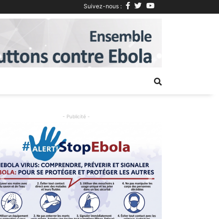
Suivez-nous :
Next
- Publicité -
Previous
Next