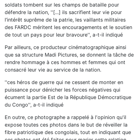
soldats tombent sur les champs de bataille pour
défendre la nation, ''[...] ils sacrifient leur vie pour
l’intérêt suprême de la patrie, les vaillants militaires
des FARDC méritent les encouragements et le soutien
de tout un pays pour leur bravoure'', a-t-il indiqué
Par ailleurs, ce producteur cinématographique ainsi
que sa structure Madi Pictures, se donnent la tâche de
rendre hommage à ces hommes et femmes qui ont
consacré leur vie au service de la nation.
''ces héros de guerre qui ne cessent de monter en
puissance pour dénicher les forces négatives qui
écument la partie Est de la République Démocratique
du Congo'', a-t-il indiqué
En outre, ce photographe a rappelé à l'opinion qu'il
expose toutes ces photos dans le but de réveiller la
fibre patriotique des congolais, tout en indiquant que
ces photos ont été faites pour marier cette relation