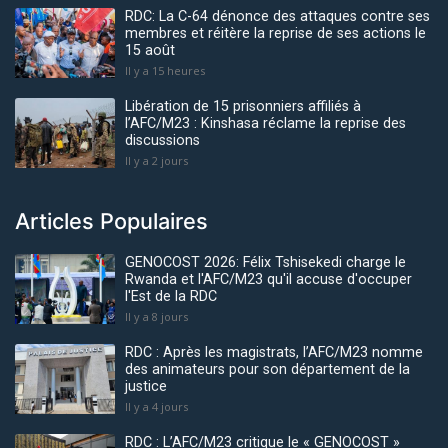
RDC: La C-64 dénonce des attaques contre ses
membres et réitère la reprise de ses actions le
15 août
Il y a 15 heures
Libération de 15 prisonniers affiliés à
l’AFC/M23 : Kinshasa réclame la reprise des
discussions
Il y a 2 jours
Articles Populaires
GENOCOST 2026: Félix Tshisekedi charge le
Rwanda et l'AFC/M23 qu'il accuse d'occuper
l'Est de la RDC
Il y a 8 jours
RDC : Après les magistrats, l’AFC/M23 nomme
des animateurs pour son département de la
justice
Il y a 4 jours
RDC : L’AFC/M23 critique le « GENOCOST »