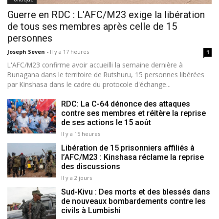
Guerre en RDC : L'AFC/M23 exige la libération
de tous ses membres après celle de 15
personnes
Joseph Seven
-
Il y a 17 heures
1
L'AFC/M23 confirme avoir accueilli la semaine dernière à
Bunagana dans le territoire de Rutshuru, 15 personnes libérées
par Kinshasa dans le cadre du protocole d'échange...
RDC: La C-64 dénonce des attaques
contre ses membres et réitère la reprise
de ses actions le 15 août
Il y a 15 heures
Libération de 15 prisonniers affiliés à
l’AFC/M23 : Kinshasa réclame la reprise
des discussions
Il y a 2 jours
Sud-Kivu : Des morts et des blessés dans
de nouveaux bombardements contre les
civils à Lumbishi