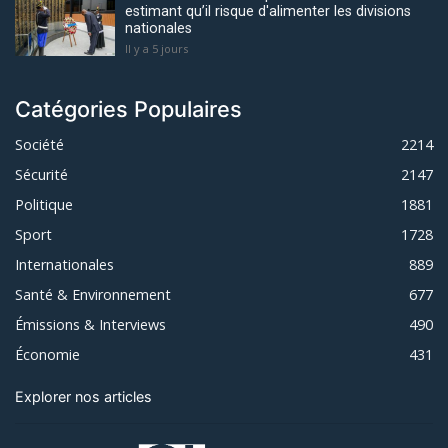
estimant qu’il risque d'alimenter les divisions
nationales
Il y a 5 jours
Catégories Populaires
Société
2214
Sécurité
2147
Politique
1881
Sport
1728
Internationales
889
Santé & Environnement
677
Émissions & Interviews
490
Économie
431
Explorer nos articles