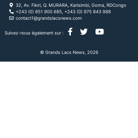
32, Av. Fikiri, Q. MURARA, Karisimbi, Goma, RDCongo
+243 (0) 851 900 685, +243 (0) 975 843 988
contact1@grandslacsnews.com
Suivez-nous également sur :
© Grands Lacs News, 2026