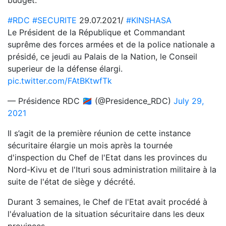
#RDC
#SECURITE
29.07.2021/
#KINSHASA
Le Président de la République et Commandant
suprême des forces armées et de la police nationale a
présidé, ce jeudi au Palais de la Nation, le Conseil
superieur de la défense élargi.
pic.twitter.com/FAtBKtwfTk
— Présidence RDC 🇨🇩 (@Presidence_RDC)
July 29,
2021
Il s’agit de la première réunion de cette instance
sécuritaire élargie un mois après la tournée
d'inspection du Chef de l'Etat dans les provinces du
Nord-Kivu et de l'Ituri sous administration militaire à la
suite de l'état de siège y décrété.
Durant 3 semaines, le Chef de l'Etat avait procédé à
l'évaluation de la situation sécuritaire dans les deux
provinces.