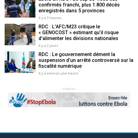
confirmés franchi, plus 1.800 décès
enregistrés dans 5 provinces
Il y a 3 heures
RDC : L’AFC/M23 critique le
« GENOCOST » estimant qu’il risque
d'alimenter les divisions nationales
Il y a 2 jours
RDC : Le gouvernement dément la
suspension d’un arrêté controversé sur la
fiscalité numérique
Il y a environ une heure
- Publicité -
Previous
Next