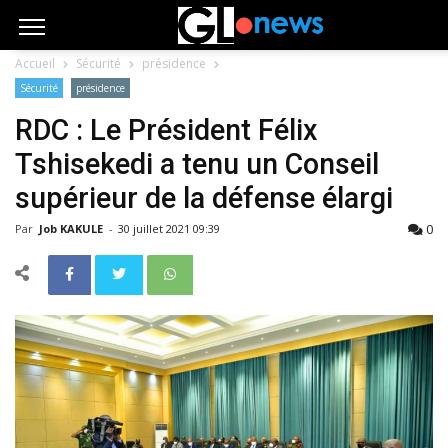
Accueil
Sécurité
présidence
Sécurité
présidence
RDC : Le Président Félix
Tshisekedi a tenu un Conseil
supérieur de la défense élargi
0
Par
Job KAKULE
-
30 juillet 2021 09:39