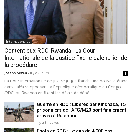
Internationales
Contentieux RDC-Rwanda : La Cour
Internationale de la Justice fixe le calendrier de
la procédure
Joseph Seven
-
Il y a 2 jours
1
La Cour internationale de Justice (CIJ) a franchi une nouvelle étape
dans l'affaire opposant la République démocratique du Congo
(RDC) au Rwanda en fixant les délais de dépôt...
Guerre en RDC : Libérés par Kinshasa, 15
prisonniers de l'AFC/M23 sont finalement
arrivés à Rutshuru
Il y a 3 heures
Ebola en RDC : Le cap de 4.000 cas