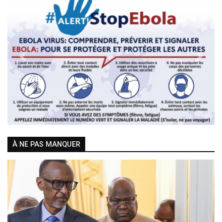
Previous
Next
À NE PAS MANQUER