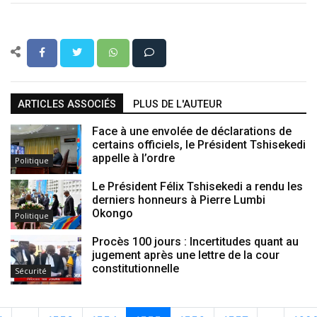
ARTICLES ASSOCIÉS
PLUS DE L'AUTEUR
Face à une envolée de déclarations de
certains officiels, le Président Tshisekedi
appelle à l’ordre
Politique
Le Président Félix Tshisekedi a rendu les
derniers honneurs à Pierre Lumbi
Okongo
Politique
Procès 100 jours : Incertitudes quant au
jugement après une lettre de la cour
constitutionnelle
Sécurité