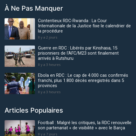
À Ne Pas Manquer
Contentieux RDC-Rwanda : La Cour
Internationale de la Justice fixe le calendrier de
la procédure
Il y a 2 jours
Guerre en RDC : Libérés par Kinshasa, 15
prisonniers de l'AFC/M23 sont finalement
arrivés à Rutshuru
Il y a 3 heures
Ebola en RDC : Le cap de 4.000 cas confirmés
franchi, plus 1.800 décès enregistrés dans 5
provinces
Il y a 3 heures
Articles Populaires
Football : Malgré les critiques, la RDC renouvelle
son partenariat « de visibilité » avec le Barça
Il y a 7 jours