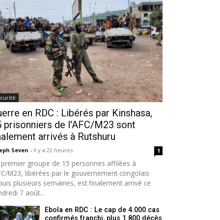
curité
erre en RDC : Libérés par Kinshasa,
 prisonniers de l'AFC/M23 sont
nalement arrivés à Rutshuru
seph Seven
-
Il y a 22 heures
1
 premier groupe de 15 personnes affilées à
AFC/M23, libérées par le gouvernement congolais
puis plusieurs semaines, est finalement arrivé ce
dredi 7 août...
Ebola en RDC : Le cap de 4.000 cas
confirmés franchi, plus 1.800 décès