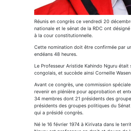
Réunis en congrès ce vendredi 20 décembre
nationale et le sénat de la RDC ont désigné
à la cour constitutionnelle.
Cette nomination doit être confirmée par 
endéans 48 heures.
Le Professeur Aristide Kahindo Nguru était
congolais, et succède ainsi Corneille Wasen
Avant ce congrès, une commission spéciale 
revenir en plénière pour approbation et en
34 membres dont 21 présidents des groupes
présidents des groupes politiques du Sénat
qui a présidé congrès.
Né le 16 février 1974 à Kirivata dans le ter