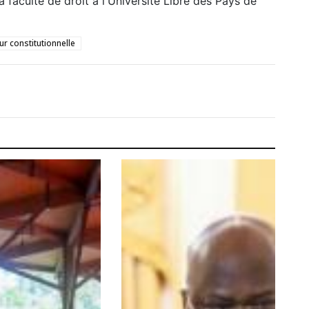
 faculté de droit à l'Université Libre des Pays de
ur constitutionnelle