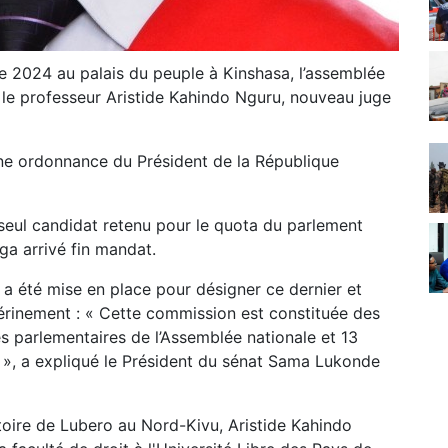
 2024 au palais du peuple à Kinshasa, l’assemblée
 le professeur Aristide Kahindo Nguru, nouveau juge
une ordonnance du Président de la République
 seul candidat retenu pour le quota du parlement
ga arrivé fin mandat.
a été mise en place pour désigner ce dernier et
térinement : « Cette commission est constituée des
 parlementaires de l’Assemblée nationale et 13
 », a expliqué le Président du sénat Sama Lukonde
ritoire de Lubero au Nord-Kivu, Aristide Kahindo