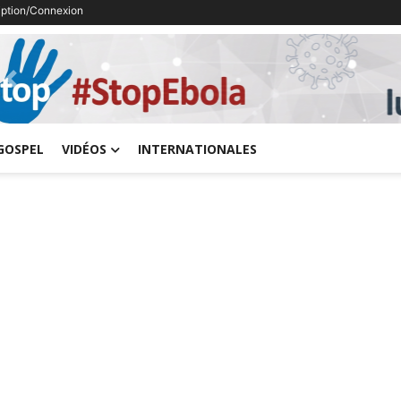
ription/Connexion
Previous
GOSPEL
VIDÉOS
INTERNATIONALES