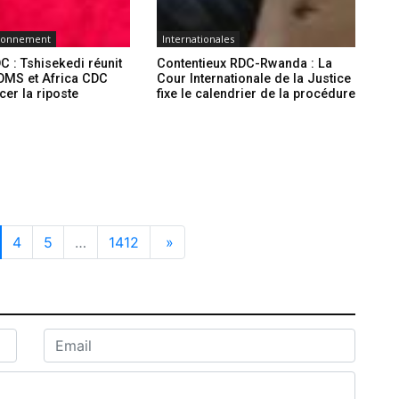
ironnement
Internationales
C : Tshisekedi réunit
Contentieux RDC-Rwanda : La
l’OMS et Africa CDC
Cour Internationale de la Justice
cer la riposte
fixe le calendrier de la procédure
4
5
…
1412
»