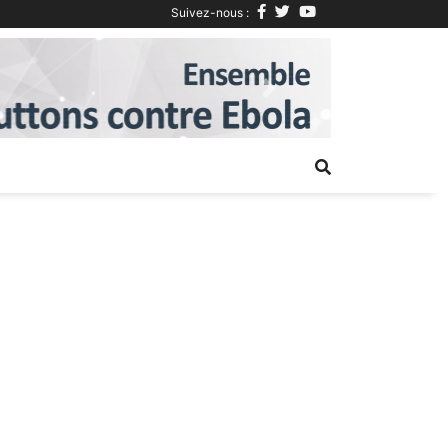
Suivez-nous :
Next