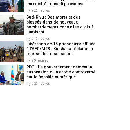
enregistrés dans 5 provinces
Il y a 22 heures
Sud-Kivu : Des morts et des
blessés dans de nouveaux
bombardements contre les civils à
Lumbishi
Il y a 10 heures
Libération de 15 prisonniers affiliés
à l’AFC/M23 : Kinshasa réclame la
reprise des discussions
Il y a 9 heures
RDC : Le gouvernement dément la
suspension d’un arrêté controversé
sur la fiscalité numérique
Il y a 20 heures