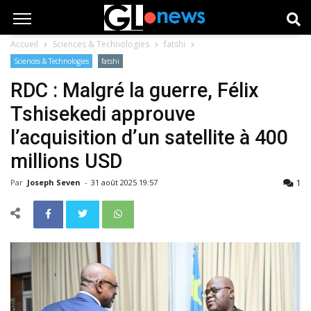
Accueil
Sciences & Technologies
fatshi
Sciences & Technologies
fatshi
RDC : Malgré la guerre, Félix
Tshisekedi approuve
l’acquisition d’un satellite à 400
millions USD
1
Par
Joseph Seven
-
31 août 2025 19:57