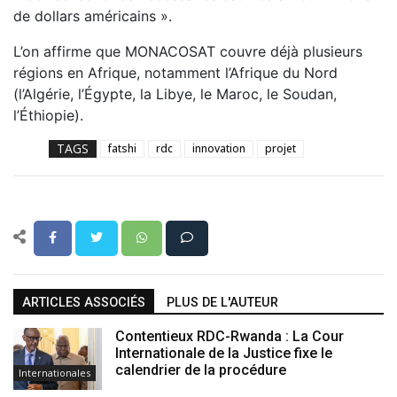
de dollars américains ».
L’on affirme que MONACOSAT couvre déjà plusieurs
régions en Afrique, notamment l’Afrique du Nord
(l’Algérie, l’Égypte, la Libye, le Maroc, le Soudan,
l’Éthiopie).
TAGS
fatshi
rdc
innovation
projet
ARTICLES ASSOCIÉS
PLUS DE L'AUTEUR
Contentieux RDC-Rwanda : La Cour
Internationale de la Justice fixe le
calendrier de la procédure
Internationales