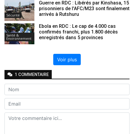
Guerre en RDC : Libérés par Kinshasa, 15
prisonniers de l'AFC/M23 sont finalement
arrivés à Rutshuru
Sécurité
Ebola en RDC : Le cap de 4.000 cas
confirmés franchi, plus 1.800 décès
Santé &
enregistrés dans 5 provinces
Environnement
Voir plus
1
COMMENTAIRE