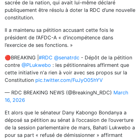
sacrée de la nation, qui avait lui-même déclaré
publiquement être résolu à doter la RDC d’une nouvelle
constitution.
Il a maintenu sa pétition accusant cette fois le
président de l’AFDC-A « d’incompétence dans
l’exercice de ses fonctions. »
🔴BREAKING |
#RDC
@senatrdc
- Dépôt de la pétition
contre
@PLukwebo
: les pétitionnaires affirment que
cette initiative n'a rien à voir avec ses propos sur la
Constitution
pic.twitter.com/FuJyO05hYV
— RDC BREAKING NEWS (@BreakingN_RDC)
March
16, 2026
Et alors que le sénateur Dany Kabongo Bondanya a
déposé sa pétition au sénat à l’occasion de l’ouverture
de la session parlementaire de mars, Bahati Lukwebo a
pour sa part « refusé de démissionner » affirmant