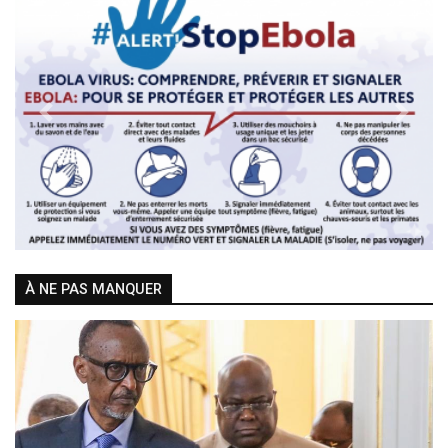
Previous
Next
À NE PAS MANQUER