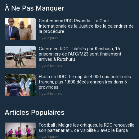
À Ne Pas Manquer
Contentieux RDC-Rwanda : La Cour
Internationale de la Justice fixe le calendrier de
la procédure
Il y a 2 jours
Guerre en RDC : Libérés par Kinshasa, 15
prisonniers de l'AFC/M23 sont finalement
arrivés à Rutshuru
Il y a 6 heures
Ebola en RDC : Le cap de 4.000 cas confirmés
franchi, plus 1.800 décès enregistrés dans 5
provinces
Il y a 6 heures
Articles Populaires
Football : Malgré les critiques, la RDC renouvelle
son partenariat « de visibilité » avec le Barça
Il y a 7 jours