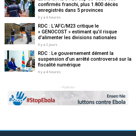
confirmés franchi, plus 1.800 décès
enregistrés dans 5 provinces
Il y a 6 heures
RDC : L’AFC/M23 critique le
« GENOCOST » estimant qu’il risque
d'alimenter les divisions nationales
Il y a 2 jours
RDC : Le gouvernement dément la
suspension d’un arrêté controversé sur la
fiscalité numérique
Il y a 4 heures
- Publicité -
Previous
Next