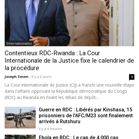
Internationales
Contentieux RDC-Rwanda : La Cour
Internationale de la Justice fixe le calendrier de
la procédure
Joseph Seven
-
Il y a 2 jours
1
La Cour internationale de Justice (CIJ) a franchi une nouvelle étape
dans l'affaire opposant la République démocratique du Congo
(RDC) au Rwanda en fixant les délais de dépôt...
Guerre en RDC : Libérés par Kinshasa, 15
prisonniers de l'AFC/M23 sont finalement
arrivés à Rutshuru
Il y a 6 heures
Ebola en RDC : Le cap de 4.000 cas