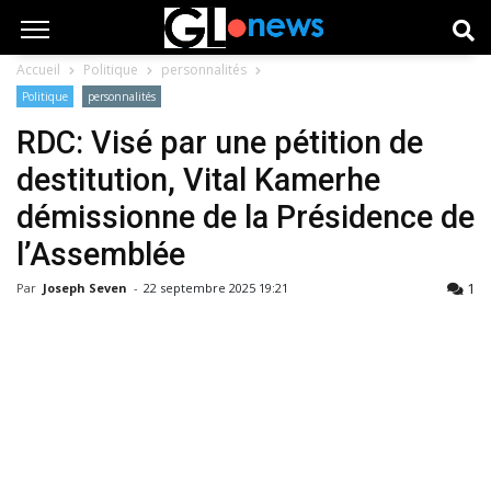
Accueil
Politique
personnalités
Politique
personnalités
RDC: Visé par une pétition de
destitution, Vital Kamerhe
démissionne de la Présidence de
l’Assemblée
1
Par
Joseph Seven
-
22 septembre 2025 19:21