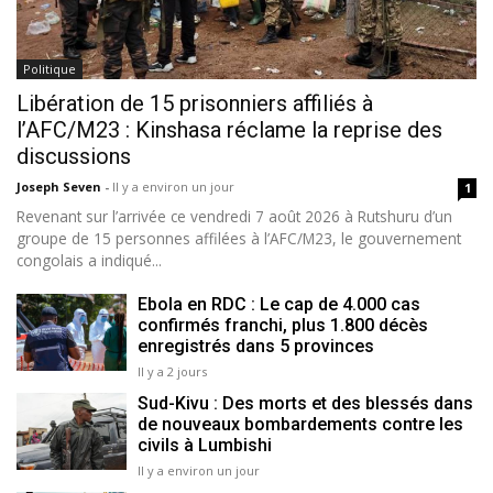
Politique
Libération de 15 prisonniers affiliés à
l’AFC/M23 : Kinshasa réclame la reprise des
discussions
Joseph Seven
-
Il y a environ un jour
1
Revenant sur l’arrivée ce vendredi 7 août 2026 à Rutshuru d’un
groupe de 15 personnes affilées à l’AFC/M23, le gouvernement
congolais a indiqué...
Ebola en RDC : Le cap de 4.000 cas
confirmés franchi, plus 1.800 décès
enregistrés dans 5 provinces
Il y a 2 jours
Sud-Kivu : Des morts et des blessés dans
de nouveaux bombardements contre les
civils à Lumbishi
Il y a environ un jour