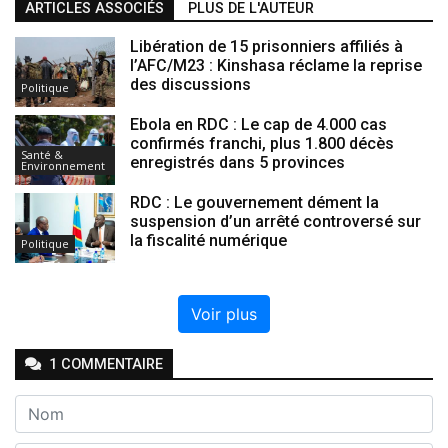
ARTICLES ASSOCIÉS
PLUS DE L'AUTEUR
Libération de 15 prisonniers affiliés à
l’AFC/M23 : Kinshasa réclame la reprise
des discussions
Politique
Ebola en RDC : Le cap de 4.000 cas
confirmés franchi, plus 1.800 décès
Santé &
enregistrés dans 5 provinces
Environnement
RDC : Le gouvernement dément la
suspension d’un arrêté controversé sur
la fiscalité numérique
Politique
Voir plus
1
COMMENTAIRE