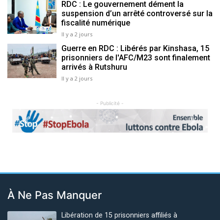
RDC : Le gouvernement dément la
suspension d’un arrêté controversé sur la
fiscalité numérique
Il y a 2 jours
Guerre en RDC : Libérés par Kinshasa, 15
prisonniers de l'AFC/M23 sont finalement
arrivés à Rutshuru
Il y a 2 jours
- Publicité -
Previous
Next
À Ne Pas Manquer
Libération de 15 prisonniers affiliés à