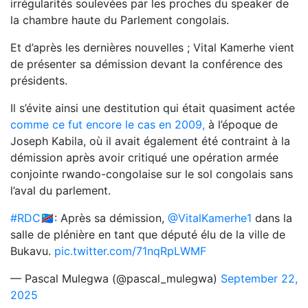
irrégularités soulevées par les proches du speaker de
la chambre haute du Parlement congolais.
Et d’après les dernières nouvelles ; Vital Kamerhe vient
de présenter sa démission devant la conférence des
présidents.
Il s’évite ainsi une destitution qui était quasiment actée
comme ce fut encore le cas en 2009,
à l’époque de
Joseph Kabila, où il avait également été contraint à la
démission après avoir critiqué une opération armée
conjointe rwando-congolaise sur le sol congolais sans
l’aval du parlement.
#RDC
🇨🇩: Après sa démission,
@VitalKamerhe1
dans la
salle de plénière en tant que député élu de la ville de
Bukavu.
pic.twitter.com/71nqRpLWMF
— Pascal Mulegwa (@pascal_mulegwa)
September 22,
2025