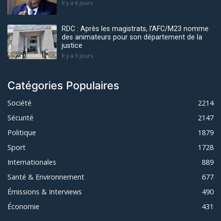
Il y a 6 jours
RDC : Après les magistrats, l’AFC/M23 nomme
des animateurs pour son département de la
justice
Il y a 3 jours
Catégories Populaires
Société
2214
Sécurité
2147
Politique
1879
Sport
1728
Internationales
889
Santé & Environnement
677
Émissions & Interviews
490
Économie
431