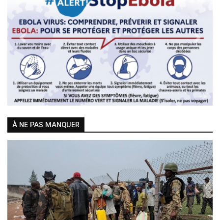
Previous
Next
À NE PAS MANQUER