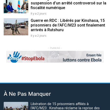
suspension d’un arrêté controversé sur la
fiscalité numérique
Il y a 2 jours
Guerre en RDC : Libérés par Kinshasa, 15
prisonniers de l'AFC/M23 sont finalement
arrivés à Rutshuru
Il y a 2 jours
- Publicité -
Previous
Next
À Ne Pas Manquer
Libération de 15 prisonniers affiliés à
l’AFC/M23 : Kinshasa réclame la reprise des