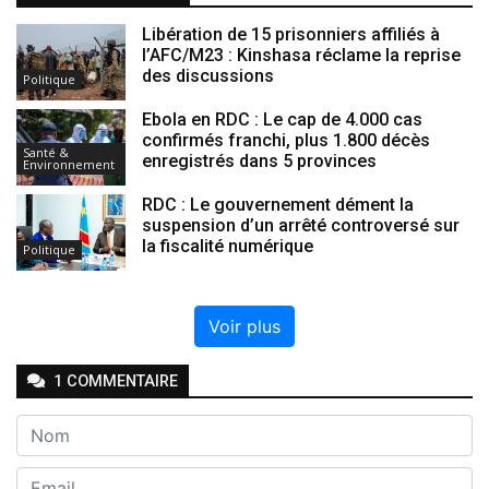
Libération de 15 prisonniers affiliés à
l’AFC/M23 : Kinshasa réclame la reprise
des discussions
Politique
Ebola en RDC : Le cap de 4.000 cas
confirmés franchi, plus 1.800 décès
Santé &
enregistrés dans 5 provinces
Environnement
RDC : Le gouvernement dément la
suspension d’un arrêté controversé sur
la fiscalité numérique
Politique
Voir plus
1
COMMENTAIRE