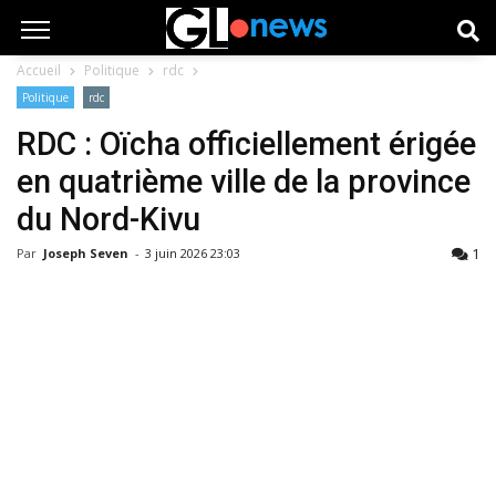
Accueil
Politique
rdc
Politique
rdc
RDC : Oïcha officiellement érigée
en quatrième ville de la province
du Nord-Kivu
1
Par
Joseph Seven
-
3 juin 2026 23:03