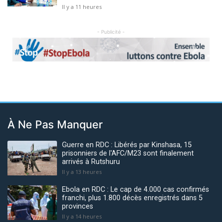
Il y a 11 heures
- Publicité -
Previous
Next
À Ne Pas Manquer
Guerre en RDC : Libérés par Kinshasa, 15
prisonniers de l'AFC/M23 sont finalement
arrivés à Rutshuru
Il y a 13 heures
Ebola en RDC : Le cap de 4.000 cas confirmés
franchi, plus 1.800 décès enregistrés dans 5
provinces
Il y a 14 heures