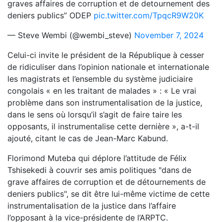
graves affaires de corruption et de detournement des
deniers publics” ODEP
pic.twitter.com/TpqcR9W20K
— Steve Wembi (@wembi_steve)
November 7, 2024
Celui-ci invite le président de la République à cesser
de ridiculiser dans l’opinion nationale et internationale
les magistrats et l’ensemble du système judiciaire
congolais « en les traitant de malades » : « Le vrai
problème dans son instrumentalisation de la justice,
dans le sens où lorsqu’il s’agit de faire taire les
opposants, il instrumentalise cette dernière », a-t-il
ajouté, citant le cas de Jean-Marc Kabund.
Florimond Muteba qui déplore l’attitude de Félix
Tshisekedi à couvrir ses amis politiques "dans de
grave affaires de corruption et de détournements de
deniers publics", se dit être lui-même victime de cette
instrumentalisation de la justice dans l’affaire
l’opposant à la vice-présidente de l’ARPTC.