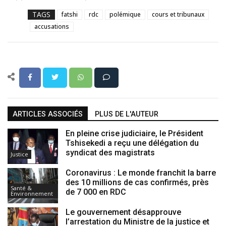
TAGS
fatshi
rdc
polémique
cours et tribunaux
accusations
ARTICLES ASSOCIÉS
PLUS DE L'AUTEUR
En pleine crise judiciaire, le Président
Tshisekedi a reçu une délégation du
syndicat des magistrats
Justice
Coronavirus : Le monde franchit la barre
des 10 millions de cas confirmés, près
Santé &
de 7 000 en RDC
Environnement
Le gouvernement désapprouve
l’arrestation du Ministre de la justice et