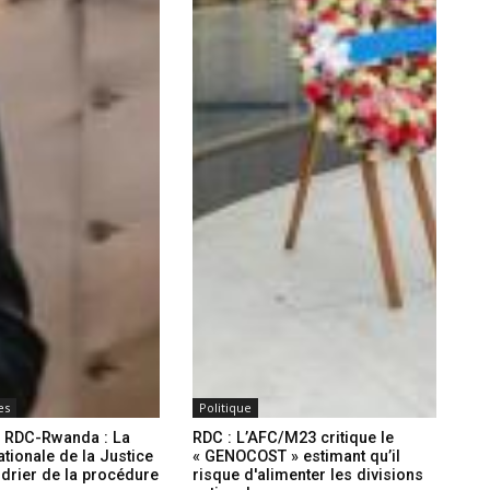
es
Politique
x RDC-Rwanda : La
RDC : L’AFC/M23 critique le
ationale de la Justice
« GENOCOST » estimant qu’il
endrier de la procédure
risque d'alimenter les divisions