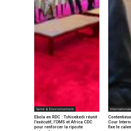
Santé & Environnement
International
Ebola en RDC : Tshisekedi réunit
Contentieu
l'exécutif, l’OMS et Africa CDC
Cour Intern
pour renforcer la riposte
fixe le cal