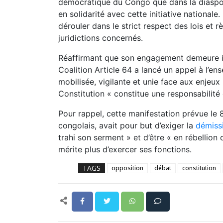
démocratique du Congo que dans la diaspor
en solidarité avec cette initiative nationale
dérouler dans le strict respect des lois et 
juridictions concernés.
Réaffirmant que son engagement demeure int
Coalition Article 64 a lancé un appel à l’en
mobilisée, vigilante et unie face aux enjeux 
Constitution « constitue une responsabilité
Pour rappel, cette manifestation prévue le 8 
congolais, avait pour but d’exiger la
démissi
trahi son serment » et d’être « en rébellion c
mérite plus d’exercer ses fonctions.
TAGS
opposition
débat
constitution