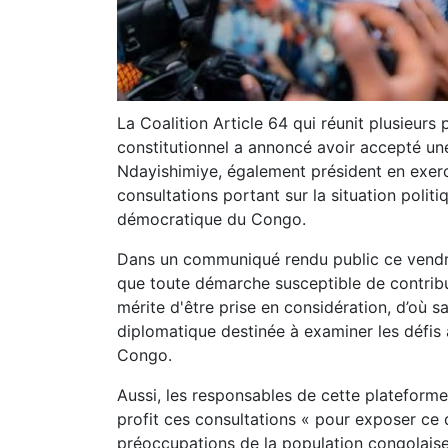
La Coalition Article 64 qui réunit plusieurs 
constitutionnel a annoncé avoir accepté une
Ndayishimiye, également président en exerci
consultations portant sur la situation politiq
démocratique du Congo.
Dans un communiqué rendu public ce vendred
que toute démarche susceptible de contribue
mérite d'être prise en considération, d’où sa
diplomatique destinée à examiner les défis
Congo.
Aussi, les responsables de cette plateforme 
profit ces consultations « pour exposer ce 
préoccupations de la population congolaise 