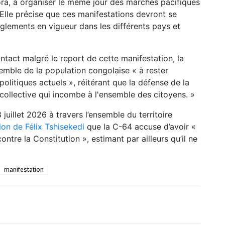
a, à organiser le même jour des marches pacifiques
. Elle précise que ces manifestations devront se
règlements en vigueur dans les différents pays et
act malgré le report de cette manifestation, la
semble de la population congolaise « à rester
politiques actuels », réitérant que la défense de la
 collective qui incombe à l'ensemble des citoyens. »
juillet 2026 à travers l’ensemble du territoire
on de Félix Tshisekedi
que la C-64 accuse d’avoir «
ontre la Constitution », estimant par ailleurs qu’il ne
manifestation