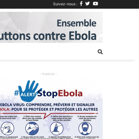
Suivez-nous :
Next
- Publicité -
Previous
Next