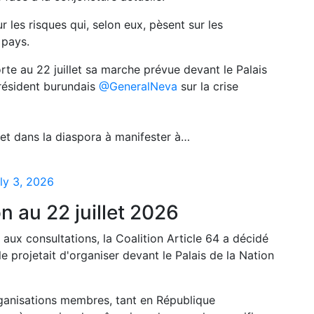
ur les risques qui, selon eux, pèsent sur les
 pays.
orte au 22 juillet sa marche prévue devant le Palais
résident burundais
@GeneralNeva
sur la crise
 et dans la diaspora à manifester à…
ly 3, 2026
n au 22 juillet 2026
aux consultations, la Coalition Article 64 a décidé
le projetait d'organiser devant le Palais de la Nation
ganisations membres, tant en République