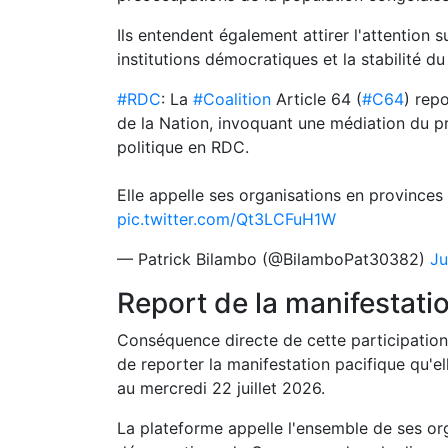
Ils entendent également attirer l'attention s
institutions démocratiques et la stabilité du
#RDC
: La
#Coalition
Article 64 (
#C64
) rep
de la Nation, invoquant une médiation du p
politique en RDC.
Elle appelle ses organisations en provinces
pic.twitter.com/Qt3LCFuH1W
— Patrick Bilambo (@BilamboPat30382)
Ju
Report de la manifestatio
Conséquence directe de cette participation 
de reporter la manifestation pacifique qu'el
au mercredi 22 juillet 2026.
La plateforme appelle l'ensemble de ses or