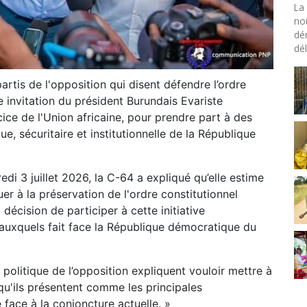
La 
no
dé
dél
partis de l'opposition qui disent défendre l’ordre
 invitation du président Burundais Evariste
ce de l'Union africaine, pour prendre part à des
ue, sécuritaire et institutionnelle de la République
i 3 juillet 2026, la C-64 a expliqué qu’elle estime
r à la préservation de l'ordre constitutionnel
 décision de participer à cette initiative
 auxquels fait face la République démocratique du
politique de l’opposition expliquent vouloir mettre à
qu'ils présentent comme les principales
face à la conjoncture actuelle. »