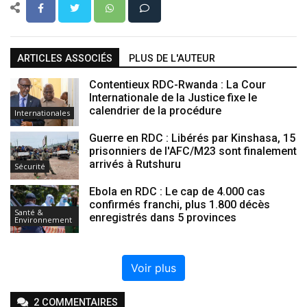
ARTICLES ASSOCIÉS
PLUS DE L'AUTEUR
Contentieux RDC-Rwanda : La Cour
Internationale de la Justice fixe le
calendrier de la procédure
Internationales
Guerre en RDC : Libérés par Kinshasa, 15
prisonniers de l'AFC/M23 sont finalement
arrivés à Rutshuru
Sécurité
Ebola en RDC : Le cap de 4.000 cas
confirmés franchi, plus 1.800 décès
Santé &
enregistrés dans 5 provinces
Environnement
Voir plus
2
COMMENTAIRE
S