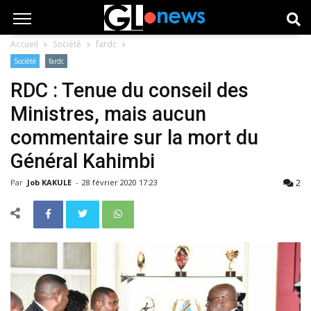
Accueil
Société
fardc
Société
fardc
RDC : Tenue du conseil des
Ministres, mais aucun
commentaire sur la mort du
Général Kahimbi
2
Par
Job KAKULE
-
28 février 2020 17:23