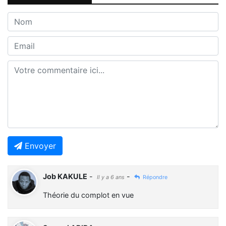
Envoyer
Job KAKULE
-
-
Il y a 6 ans
Répondre
Théorie du complot en vue