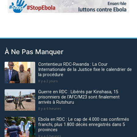
Previous
Next
À Ne Pas Manquer
Contentieux RDC-Rwanda : La Cour
Internationale de la Justice fixe le calendrier de
la procédure
Il y a 2 jours
Guerre en RDC : Libérés par Kinshasa, 15
prisonniers de l'AFC/M23 sont finalement
arrivés à Rutshuru
Il y a 6 heures
Ebola en RDC : Le cap de 4.000 cas confirmés
franchi, plus 1.800 décès enregistrés dans 5
provinces
Il y a 6 heures