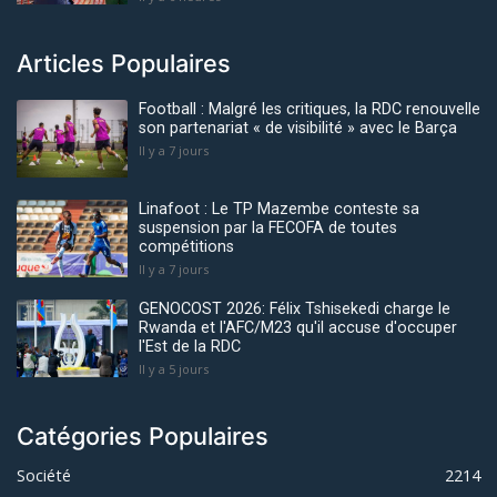
Articles Populaires
Football : Malgré les critiques, la RDC renouvelle
son partenariat « de visibilité » avec le Barça
Il y a 7 jours
Linafoot : Le TP Mazembe conteste sa
suspension par la FECOFA de toutes
compétitions
Il y a 7 jours
GENOCOST 2026: Félix Tshisekedi charge le
Rwanda et l'AFC/M23 qu'il accuse d'occuper
l'Est de la RDC
Il y a 5 jours
Catégories Populaires
Société
2214