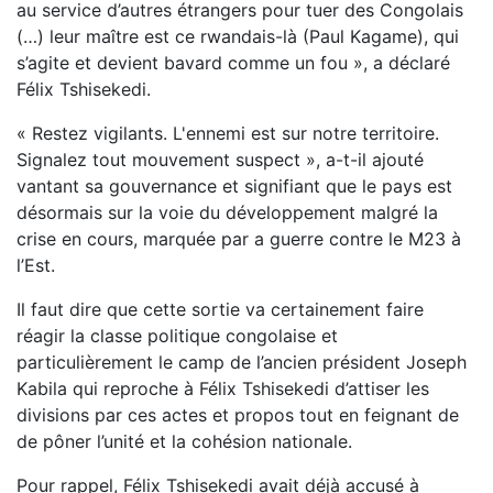
au service d’autres étrangers pour tuer des Congolais
(…) leur maître est ce rwandais-là (Paul Kagame), qui
s’agite et devient bavard comme un fou », a déclaré
Félix Tshisekedi.
« Restez vigilants. L'ennemi est sur notre territoire.
Signalez tout mouvement suspect », a-t-il ajouté
vantant sa gouvernance et signifiant que le pays est
désormais sur la voie du développement malgré la
crise en cours, marquée par a guerre contre le M23 à
l’Est.
Il faut dire que cette sortie va certainement faire
réagir la classe politique congolaise et
particulièrement le camp de l’ancien président Joseph
Kabila qui reproche à Félix Tshisekedi d’attiser les
divisions par ces actes et propos tout en feignant de
de pôner l’unité et la cohésion nationale.
Pour rappel, Félix Tshisekedi avait déjà accusé à