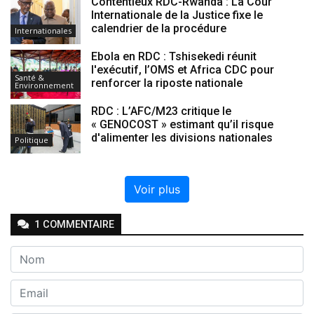
Contentieux RDC-Rwanda : La Cour
Internationale de la Justice fixe le
calendrier de la procédure
Internationales
Ebola en RDC : Tshisekedi réunit
l'exécutif, l’OMS et Africa CDC pour
Santé &
renforcer la riposte nationale
Environnement
RDC : L’AFC/M23 critique le
« GENOCOST » estimant qu’il risque
d'alimenter les divisions nationales
Politique
Voir plus
1
COMMENTAIRE