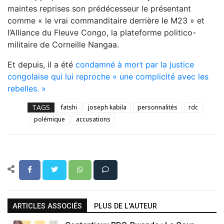
maintes reprises son prédécesseur le présentant
comme « le vrai commanditaire derrière le M23 » et
l’Alliance du Fleuve Congo, la plateforme politico-
militaire de Corneille Nangaa.
Et depuis, il a été
condamné à mort par la justice
congolaise qui lui reproche « une complicité avec les
rebelles. »
TAGS
fatshi
joseph kabila
personnalités
rdc
polémique
accusations
ARTICLES ASSOCIÉS
PLUS DE L'AUTEUR