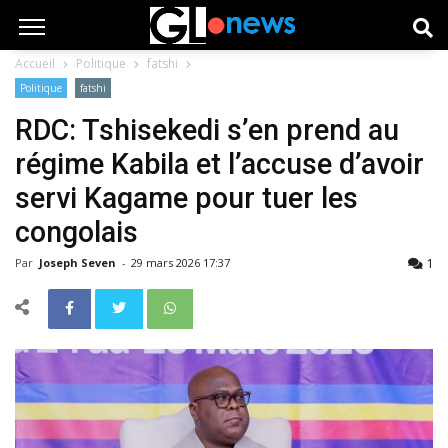
Accueil
Politique
fatshi
Politique
fatshi
RDC: Tshisekedi s’en prend au
régime Kabila et l’accuse d’avoir
servi Kagame pour tuer les
congolais
1
Par
Joseph Seven
-
29 mars 2026 17:37