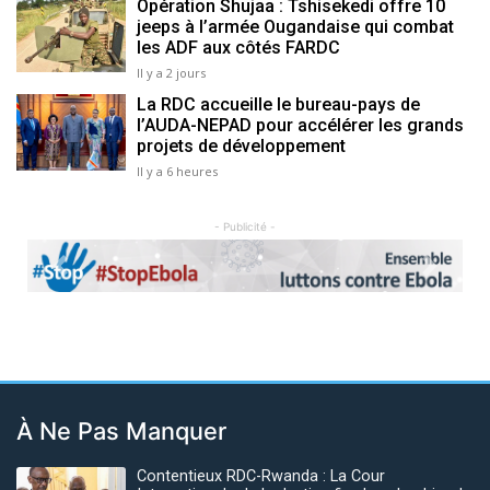
Opération Shujaa : Tshisekedi offre 10
jeeps à l’armée Ougandaise qui combat
les ADF aux côtés FARDC
Il y a 2 jours
La RDC accueille le bureau-pays de
l’AUDA-NEPAD pour accélérer les grands
projets de développement
Il y a 6 heures
- Publicité -
Previous
Next
À Ne Pas Manquer
Contentieux RDC-Rwanda : La Cour