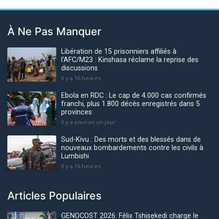
À Ne Pas Manquer
Libération de 15 prisonniers affiliés à
l’AFC/M23 : Kinshasa réclame la reprise des
discussions
Il y a 16 heures
Ebola en RDC : Le cap de 4.000 cas confirmés
franchi, plus 1.800 décès enregistrés dans 5
provinces
Il y a environ un jour
Sud-Kivu : Des morts et des blessés dans de
nouveaux bombardements contre les civils à
Lumbishi
Il y a 16 heures
Articles Populaires
GENOCOST 2026: Félix Tshisekedi charge le