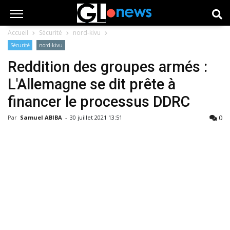
Accueil
Sécurité
nord-kivu
Sécurité
nord-kivu
Reddition des groupes armés :
L'Allemagne se dit prête à
financer le processus DDRC
0
Par
Samuel ABIBA
-
30 juillet 2021 13:51