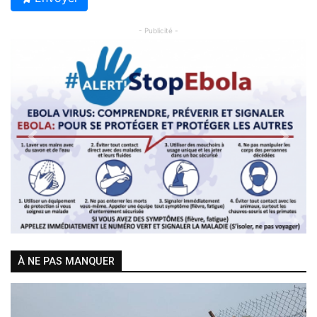
- Publicité -
Previous
Next
À NE PAS MANQUER