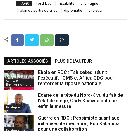
TAGS
nord-kivu
instabilité
allemagne
plan de sortie de crise
diplomatie
entretien
ARTICLES ASSOCIÉS
PLUS DE L'AUTEUR
Ebola en RDC : Tshisekedi réunit
l'exécutif, l’OMS et Africa CDC pour
Santé &
renforcer la riposte nationale
Environnement
Ecarté de la tête du Nord-Kivu du fait de
l’état de siège, Carly Kasivita critique
enfin la mesure
Politique
Guerre en RDC : Pessimiste quant aux
initiatives de médiation, Bob Kabamba
pour une collaboration
Politique