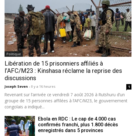
Politique
Libération de 15 prisonniers affiliés à
l’AFC/M23 : Kinshasa réclame la reprise des
discussions
Joseph Seven
-
Il y a 16 heures
1
Revenant sur l’arrivée ce vendredi 7 août 2026 à Rutshuru d’un
groupe de 15 personnes affilées à l’AFC/M23, le gouvernement
congolais a indiqué...
Ebola en RDC : Le cap de 4.000 cas
confirmés franchi, plus 1.800 décès
enregistrés dans 5 provinces