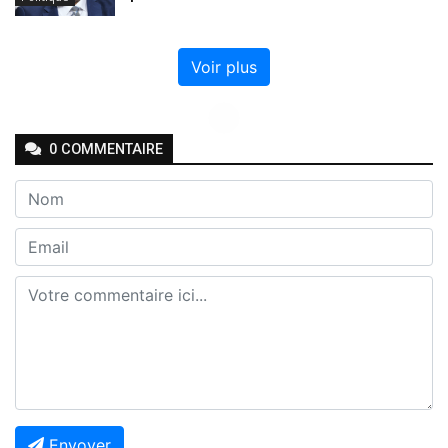
Voir plus
Chargement des commentaires...
0
COMMENTAIRE
Envoyer