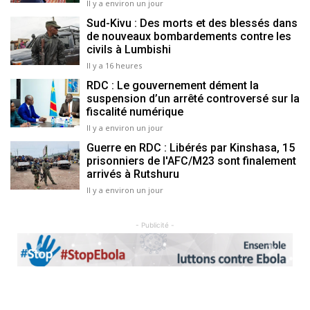
Il y a environ un jour
Sud-Kivu : Des morts et des blessés dans
de nouveaux bombardements contre les
civils à Lumbishi
Il y a 16 heures
RDC : Le gouvernement dément la
suspension d’un arrêté controversé sur la
fiscalité numérique
Il y a environ un jour
Guerre en RDC : Libérés par Kinshasa, 15
prisonniers de l'AFC/M23 sont finalement
arrivés à Rutshuru
Il y a environ un jour
- Publicité -
Previous
Next