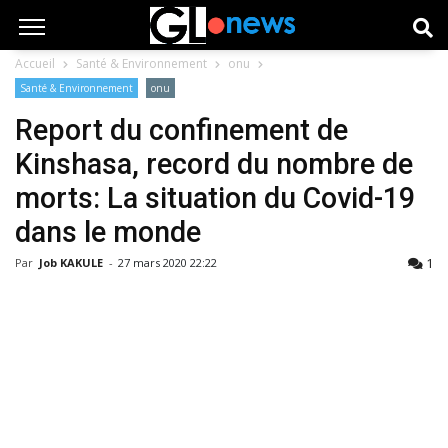
Accueil
Santé & Environnement
onu
Santé & Environnement
onu
Report du confinement de
Kinshasa, record du nombre de
morts: La situation du Covid-19
dans le monde
1
Par
Job KAKULE
-
27 mars 2020 22:22