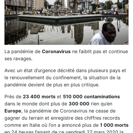
La pandémie de
Coronavirus
ne faiblit pas et continue
ses ravages.
Avec un état d’urgence décrété dans plusieurs pays et
le renouvellement du confinement, la situation de la
pandémie devient de plus en plus critique.
Près de
23 400
morts
et
510 000
contaminations
dans le monde dont plus de
300 000
rien qu’en
Europe
, la pandémie de Coronavirus ne cesse de
gagner du terrain et enregistre des chiffres records
comme en Italie où l’on a annoncé plus de
1 000 morts
en 24 heures faisant de ce vendredi 27 mars 2020 la