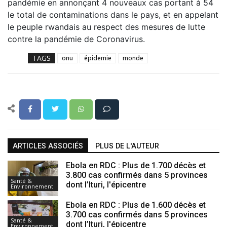
pandémie en annonçant 4 nouveaux cas portant à 54
le total de contaminations dans le pays, et en appelant
le peuple rwandais au respect des mesures de lutte
contre la pandémie de Coronavirus.
TAGS
onu
épidemie
monde
ARTICLES ASSOCIÉS
PLUS DE L'AUTEUR
Ebola en RDC : Plus de 1.700 décès et
3.800 cas confirmés dans 5 provinces
Santé &
dont l’Ituri, l'épicentre
Environnement
Ebola en RDC : Plus de 1.600 décès et
3.700 cas confirmés dans 5 provinces
Santé &
dont l’Ituri, l'épicentre
Environnement