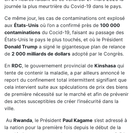
journée la plus meurtrière du Covid-19 dans le pays.
Ce même jour, les cas de contaminations ont explosé
aux
États-Unis
où l’on a confirmé près de
100 000
contaminations
du Cocid-19, faisant au passage des
États-Unis le pays le plus touchés, et où le Président
Donald Trump
a signé le gigantesque plan de relance
de
2 000 milliards de dollars
adopté par le Congrès.
En
RDC
, le gouvernement provincial de
Kinshasa
qui
tente de contenir la maladie, a par ailleurs annoncé le
report du confinement total intermittent signifiant que
cela intervient suite aux spéculations de prix des biens
de première nécessité sur le marché et afin de prévenir
des actes susceptibles de créer l’insécurité dans la
ville.
Au
Rwanda
, le Président
Paul Kagame
s’est adressé à
la nation pour la première fois depuis le début de la