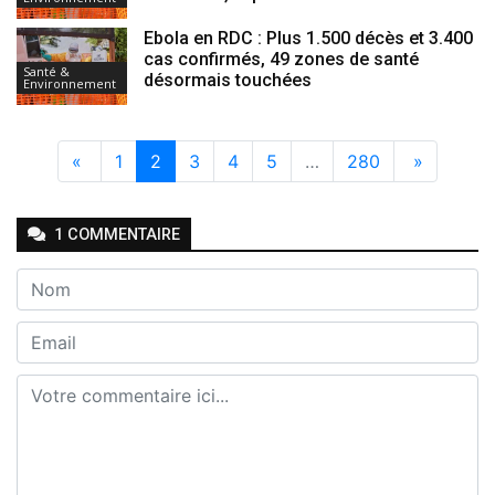
Ebola en RDC : Plus 1.500 décès et 3.400
cas confirmés, 49 zones de santé
Santé &
désormais touchées
Environnement
«
1
2
3
4
5
…
280
»
1
COMMENTAIRE