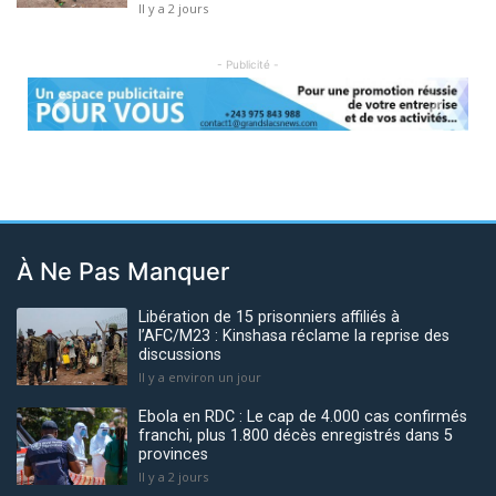
Il y a 2 jours
- Publicité -
Previous
Next
À Ne Pas Manquer
Libération de 15 prisonniers affiliés à
l’AFC/M23 : Kinshasa réclame la reprise des
discussions
Il y a environ un jour
Ebola en RDC : Le cap de 4.000 cas confirmés
franchi, plus 1.800 décès enregistrés dans 5
provinces
Il y a 2 jours