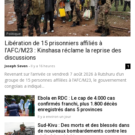
Politique
Libération de 15 prisonniers affiliés à
l’AFC/M23 : Kinshasa réclame la reprise des
discussions
Joseph Seven
-
Il y a 16 heures
1
Revenant sur l’arrivée ce vendredi 7 août 2026 à Rutshuru d’un
groupe de 15 personnes affilées à l’AFC/M23, le gouvernement
congolais a indiqué...
Ebola en RDC : Le cap de 4.000 cas
confirmés franchi, plus 1.800 décès
enregistrés dans 5 provinces
Il y a environ un jour
Sud-Kivu : Des morts et des blessés dans
de nouveaux bombardements contre les