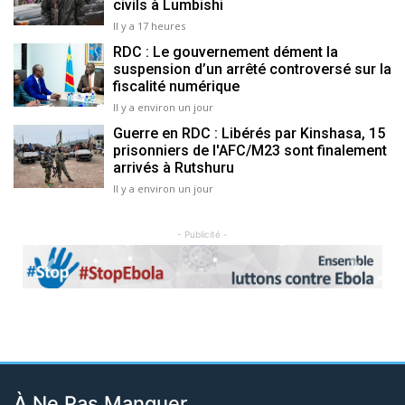
civils à Lumbishi
Il y a 17 heures
RDC : Le gouvernement dément la
suspension d’un arrêté controversé sur la
fiscalité numérique
Il y a environ un jour
Guerre en RDC : Libérés par Kinshasa, 15
prisonniers de l'AFC/M23 sont finalement
arrivés à Rutshuru
Il y a environ un jour
- Publicité -
Previous
Next
À Ne Pas Manquer