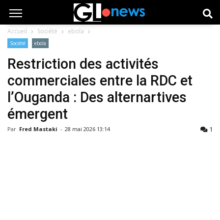
Accueil
Société
ebola
Société
ebola
Restriction des activités
commerciales entre la RDC et
l’Ouganda : Des alternartives
émergent
1
Par
Fred Mastaki
-
28 mai 2026 13:14