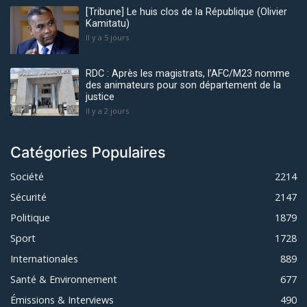
[Tribune] Le huis clos de la République (Olivier
Kamitatu)
Il y a 5 jours
RDC : Après les magistrats, l’AFC/M23 nomme
des animateurs pour son département de la
justice
Il y a 2 jours
Catégories Populaires
Société
2214
Sécurité
2147
Politique
1879
Sport
1728
Internationales
889
Santé & Environnement
677
Émissions & Interviews
490