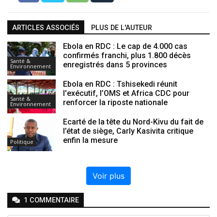
ARTICLES ASSOCIÉS
PLUS DE L'AUTEUR
Ebola en RDC : Le cap de 4.000 cas
confirmés franchi, plus 1.800 décès
Santé &
enregistrés dans 5 provinces
Environnement
Ebola en RDC : Tshisekedi réunit
l'exécutif, l’OMS et Africa CDC pour
Santé &
renforcer la riposte nationale
Environnement
Ecarté de la tête du Nord-Kivu du fait de
l’état de siège, Carly Kasivita critique
enfin la mesure
Politique
Voir plus
1
COMMENTAIRE