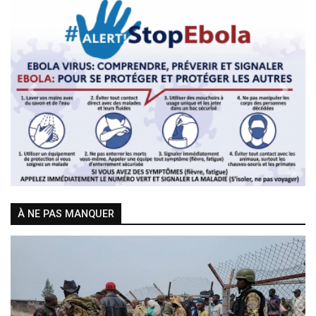
Previous
Next
À NE PAS MANQUER