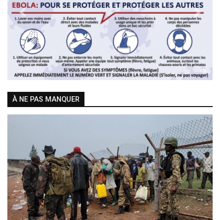
Previous
Next
À NE PAS MANQUER