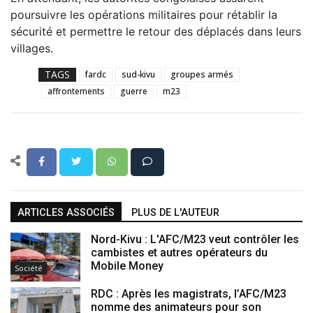
poursuivre les opérations militaires pour rétablir la
sécurité et permettre le retour des déplacés dans leurs
villages.
TAGS
fardc
sud-kivu
groupes armés
affrontements
guerre
m23
ARTICLES ASSOCIÉS
PLUS DE L'AUTEUR
Nord-Kivu : L'AFC/M23 veut contrôler les
cambistes et autres opérateurs du
Mobile Money
Société
RDC : Après les magistrats, l’AFC/M23
nomme des animateurs pour son