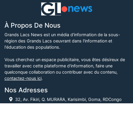
À Propos De Nous
Grands Lacs News est un média d'information de la sous-
région des Grands Lacs oeuvrant dans l'information et
l'éducation des populations.
Vous cherchez un espace publicitaire, vous êtes désireux de
travailler avec cette plateforme d'information, faire une
quelconque collaboration ou contribuer avec du contenu,
contactez-nous ici
.
Nos Adresses
32, Av. Fikiri, Q. MURARA, Karisimbi, Goma, RDCongo
+243 (0) 851 900 685, +243 (0) 975 843 988
contact1@grandslacsnews.com
Suivez-nous également sur :