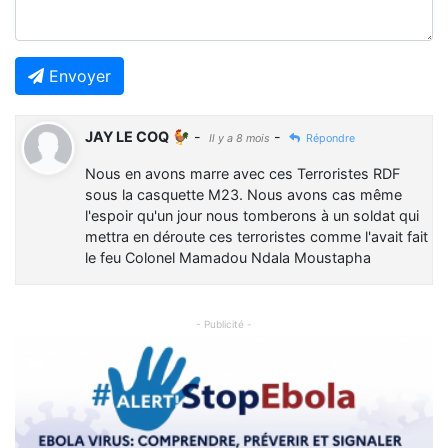
Envoyer
JAY LE COQ 🐓
-
-
Il y a 8 mois
Répondre
Nous en avons marre avec ces Terroristes RDF
sous la casquette M23. Nous avons cas même
l'espoir qu'un jour nous tomberons à un soldat qui
mettra en déroute ces terroristes comme l'avait fait
le feu Colonel Mamadou Ndala Moustapha
- Publicité -