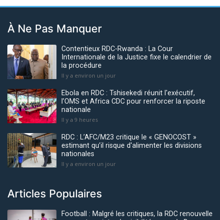
À Ne Pas Manquer
Contentieux RDC-Rwanda : La Cour
Internationale de la Justice fixe le calendrier de
la procédure
Il y a environ un jour
Ebola en RDC : Tshisekedi réunit l'exécutif,
l’OMS et Africa CDC pour renforcer la riposte
nationale
Il y a 9 heures
RDC : L’AFC/M23 critique le « GENOCOST »
estimant qu’il risque d'alimenter les divisions
nationales
Il y a environ un jour
Articles Populaires
Football : Malgré les critiques, la RDC renouvelle