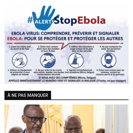
Previous
Next
À NE PAS MANQUER