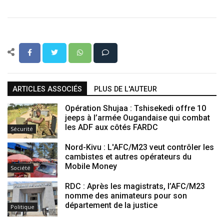
ARTICLES ASSOCIÉS
PLUS DE L'AUTEUR
Opération Shujaa : Tshisekedi offre 10
jeeps à l’armée Ougandaise qui combat
les ADF aux côtés FARDC
Sécurité
Nord-Kivu : L'AFC/M23 veut contrôler les
cambistes et autres opérateurs du
Mobile Money
Société
RDC : Après les magistrats, l’AFC/M23
nomme des animateurs pour son
département de la justice
Politique