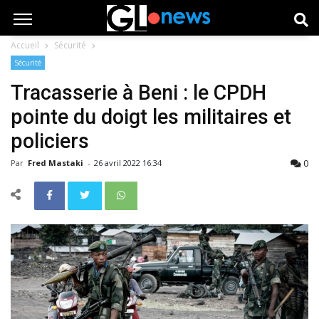
Accueil
Sécurité
Sécurité
Tracasserie à Beni : le CPDH
pointe du doigt les militaires et
policiers
0
Par
Fred Mastaki
-
26 avril 2022 16:34