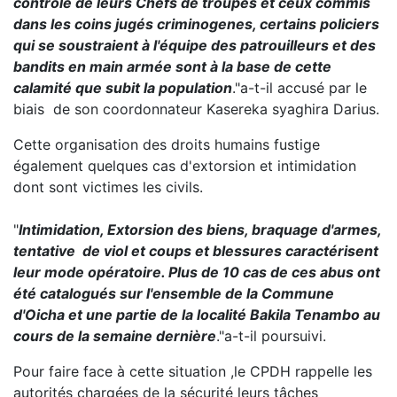
contrôle de leurs Chefs de troupes et ceux commis
dans les coins jugés criminogenes, certains policiers
qui se soustraient à l'équipe des patrouilleurs et des
bandits en main armée sont à la base de cette
calamité que subit la population
."a-t-il accusé par le
biais de son coordonnateur Kasereka syaghira Darius.
Cette organisation des droits humains fustige
également quelques cas d'extorsion et intimidation
dont sont victimes les civils.
"
Intimidation, Extorsion des biens, braquage d'armes,
tentative de viol et coups et blessures caractérisent
leur mode opératoire. Plus de 10 cas de ces abus ont
été catalogués sur l'ensemble de la Commune
d'Oicha et une partie de la localité Bakila Tenambo au
cours de la semaine dernière
."a-t-il poursuivi.
Pour faire face à cette situation ,le CPDH rappelle les
autorités chargées de la sécurité leurs tâches