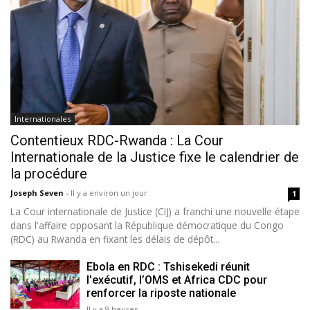
Internationales
Contentieux RDC-Rwanda : La Cour
Internationale de la Justice fixe le calendrier de
la procédure
Joseph Seven
-
Il y a environ un jour
1
La Cour internationale de Justice (CIJ) a franchi une nouvelle étape
dans l'affaire opposant la République démocratique du Congo
(RDC) au Rwanda en fixant les délais de dépôt...
Ebola en RDC : Tshisekedi réunit
l'exécutif, l’OMS et Africa CDC pour
renforcer la riposte nationale
Il y a 9 heures