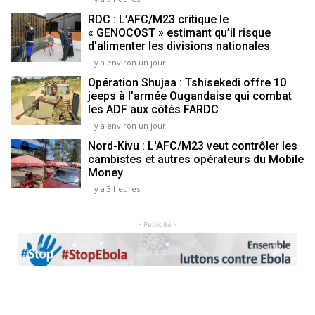
RDC : L’AFC/M23 critique le
« GENOCOST » estimant qu’il risque
d'alimenter les divisions nationales
Il y a environ un jour
Opération Shujaa : Tshisekedi offre 10
jeeps à l’armée Ougandaise qui combat
les ADF aux côtés FARDC
Il y a environ un jour
Nord-Kivu : L'AFC/M23 veut contrôler les
cambistes et autres opérateurs du Mobile
Money
Il y a 3 heures
- Publicité -
Previous
Next