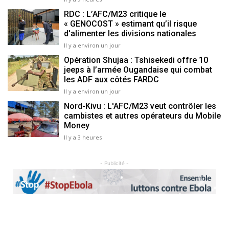
RDC : L’AFC/M23 critique le
« GENOCOST » estimant qu’il risque
d'alimenter les divisions nationales
Il y a environ un jour
Opération Shujaa : Tshisekedi offre 10
jeeps à l’armée Ougandaise qui combat
les ADF aux côtés FARDC
Il y a environ un jour
Nord-Kivu : L'AFC/M23 veut contrôler les
cambistes et autres opérateurs du Mobile
Money
Il y a 3 heures
- Publicité -
Previous
Next