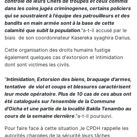
contrôle de leurs Chefs de troupes et ceux commis
dans les coins jugés criminogenes, certains policiers
qui se soustraient à l'équipe des patrouilleurs et des
bandits en main armée sont à la base de cette
calamité que subit la population
."a-t-il accusé par le
biais de son coordonnateur Kasereka syaghira Darius.
Cette organisation des droits humains fustige
également quelques cas d'extorsion et intimidation
dont sont victimes les civils.
"
Intimidation, Extorsion des biens, braquage d'armes,
tentative de viol et coups et blessures caractérisent
leur mode opératoire. Plus de 10 cas de ces abus ont
été catalogués sur l'ensemble de la Commune
d'Oicha et une partie de la localité Bakila Tenambo au
cours de la semaine dernière
."a-t-il poursuivi.
Pour faire face à cette situation ,le CPDH rappelle les
autorités chargées de la sécurité leurs tâches