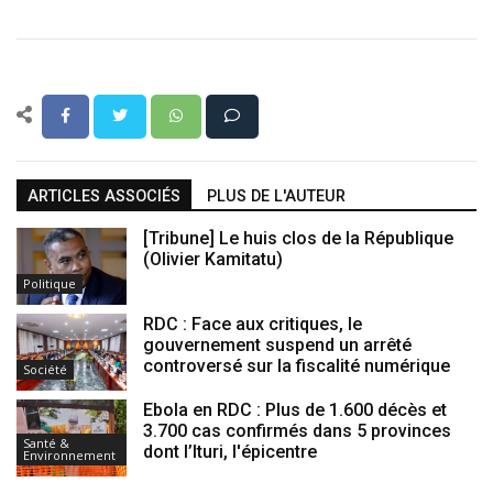
ARTICLES ASSOCIÉS
PLUS DE L'AUTEUR
[Tribune] Le huis clos de la République
(Olivier Kamitatu)
Politique
RDC : Face aux critiques, le
gouvernement suspend un arrêté
controversé sur la fiscalité numérique
Société
Ebola en RDC : Plus de 1.600 décès et
3.700 cas confirmés dans 5 provinces
Santé &
dont l’Ituri, l'épicentre
Environnement