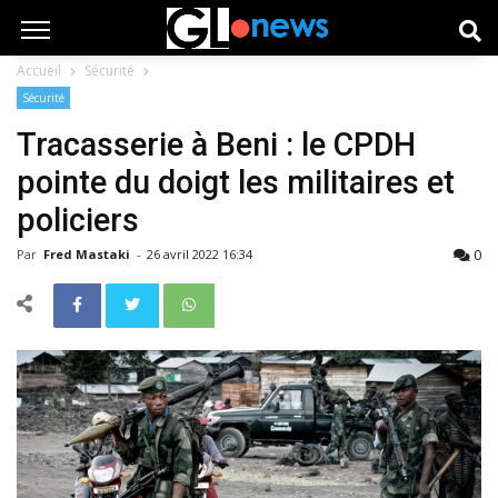
Accueil
Sécurité
Sécurité
Tracasserie à Beni : le CPDH
pointe du doigt les militaires et
policiers
0
Par
Fred Mastaki
-
26 avril 2022 16:34