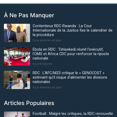
À Ne Pas Manquer
Contentieux RDC-Rwanda : La Cour
Internationale de la Justice fixe le calendrier de
la procédure
Il y a environ un jour
Ebola en RDC : Tshisekedi réunit l'exécutif,
l’OMS et Africa CDC pour renforcer la riposte
nationale
Il y a 9 heures
RDC : L’AFC/M23 critique le « GENOCOST »
estimant qu’il risque d'alimenter les divisions
nationales
Il y a environ un jour
Articles Populaires
Football : Malgré les critiques, la RDC renouvelle