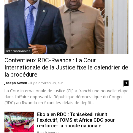
Internationales
Contentieux RDC-Rwanda : La Cour
Internationale de la Justice fixe le calendrier de
la procédure
Joseph Seven
-
Il y a environ un jour
1
La Cour internationale de Justice (CIJ) a franchi une nouvelle étape
dans l'affaire opposant la République démocratique du Congo
(RDC) au Rwanda en fixant les délais de dépôt...
Ebola en RDC : Tshisekedi réunit
l'exécutif, l’OMS et Africa CDC pour
renforcer la riposte nationale
Il y a 9 heures