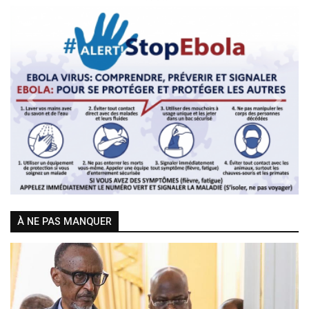
Previous
Next
À NE PAS MANQUER