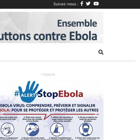
Suivez-nous :
Next
- Publicité -
Previous
Next