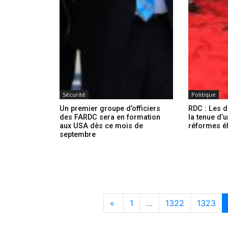
Sécurité
Politique
Un premier groupe d’officiers
RDC : Les 
des FARDC sera en formation
la tenue d’
aux USA dès ce mois de
réformes é
septembre
«
1
…
1322
1323