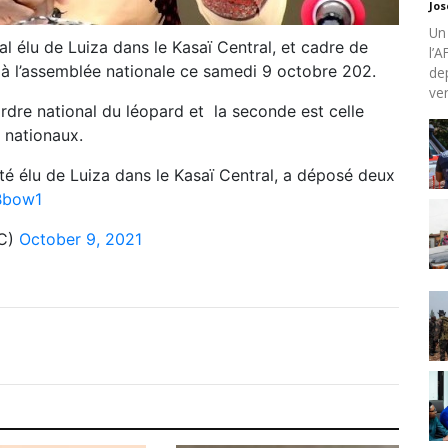
Jo
Un
 élu de Luiza dans le Kasaï Central, et cadre de
l’
 à l’assemblée nationale ce samedi 9 octobre 202.
de
ven
ordre national du léopard et la seconde est celle
s nationaux.
é élu de Luiza dans le Kasaï Central, a déposé deux
JBbow1
DC)
October 9, 2021