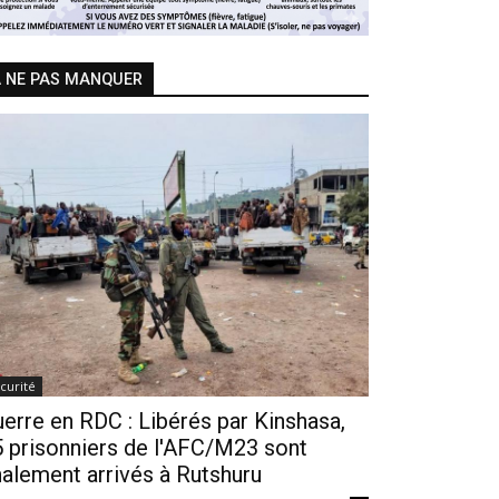
 NE PAS MANQUER
curité
erre en RDC : Libérés par Kinshasa,
 prisonniers de l'AFC/M23 sont
nalement arrivés à Rutshuru