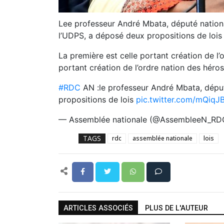
Lee professeur André Mbata, député national
l’UDPS, a déposé deux propositions de lois
La première est celle portant création de l’
portant création de l’ordre nation des héro
#RDC
AN :le professeur André Mbata, déput
propositions de lois
pic.twitter.com/mQiq
— Assemblée nationale (@AssembleeN_R
TAGS
rdc
assemblée nationale
lois
ARTICLES ASSOCIÉS
PLUS DE L'AUTEUR