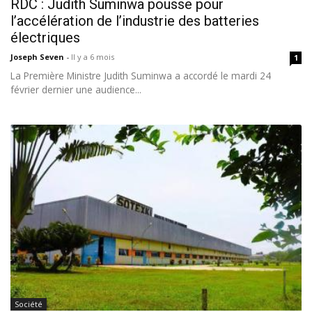
RDC : Judith Suminwa pousse pour
l’accélération de l’industrie des batteries
électriques
Joseph Seven
-
Il y a 6 mois
1
La Première Ministre Judith Suminwa a accordé le mardi 24
février dernier une audience...
Société