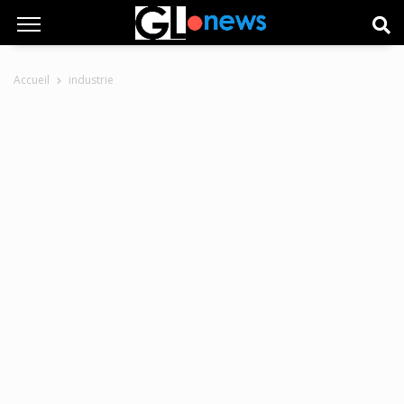
Accueil
industrie