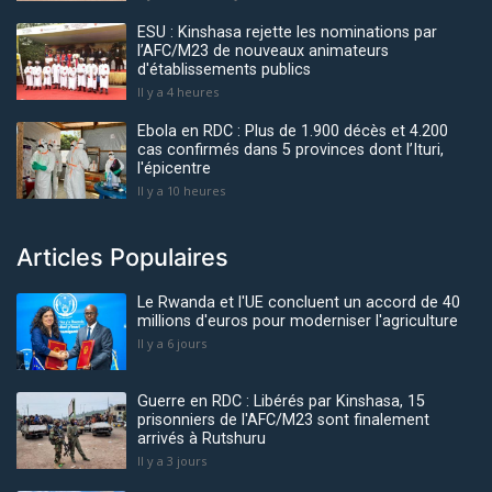
ESU : Kinshasa rejette les nominations par
l’AFC/M23 de nouveaux animateurs
d'établissements publics
Il y a 4 heures
Ebola en RDC : Plus de 1.900 décès et 4.200
cas confirmés dans 5 provinces dont l’Ituri,
l'épicentre
Il y a 10 heures
Articles Populaires
Le Rwanda et l'UE concluent un accord de 40
millions d'euros pour moderniser l'agriculture
Il y a 6 jours
Guerre en RDC : Libérés par Kinshasa, 15
prisonniers de l'AFC/M23 sont finalement
arrivés à Rutshuru
Il y a 3 jours