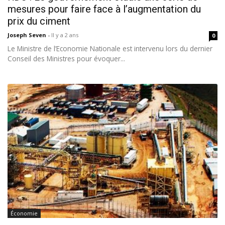
mesures pour faire face à l’augmentation du
prix du ciment
Joseph Seven
-
Il y a 2 ans
0
Le Ministre de l’Economie Nationale est intervenu lors du dernier
Conseil des Ministres pour évoquer...
Économie