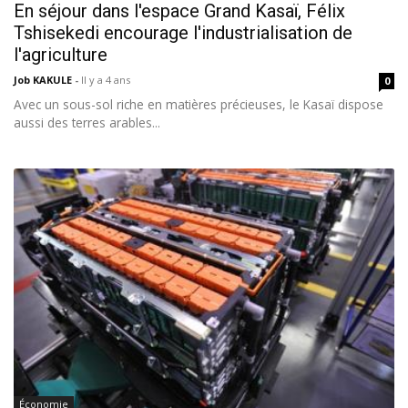
En séjour dans l'espace Grand Kasaï, Félix
Tshisekedi encourage l'industrialisation de
l'agriculture
Job KAKULE
-
Il y a 4 ans
0
Avec un sous-sol riche en matières précieuses, le Kasaï dispose
aussi des terres arables...
Économie