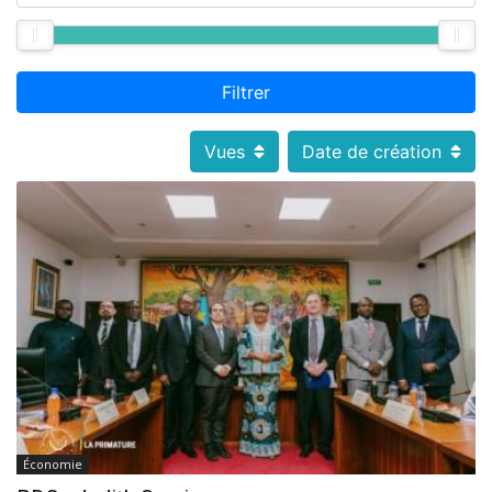
Filtrer
Vues
Date de création
Économie