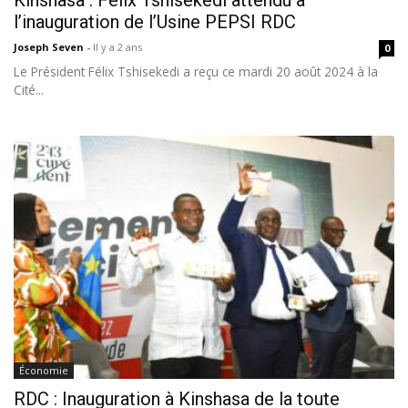
Kinshasa : Félix Tshisekedi attendu à
l’inauguration de l’Usine PEPSI RDC
Joseph Seven
-
Il y a 2 ans
0
Le Président Félix Tshisekedi a reçu ce mardi 20 août 2024 à la
Cité...
Économie
RDC : Inauguration à Kinshasa de la toute