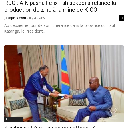
RDC : A Kipushi, Félix Tshisekedi a relancé la
production de zinc à la mine de KICO
Joseph Seven
-
Il y a 2 ans
0
Au deuxième jour de son itinérance dans la province du Haut-
Katanga, le Président...
Économie