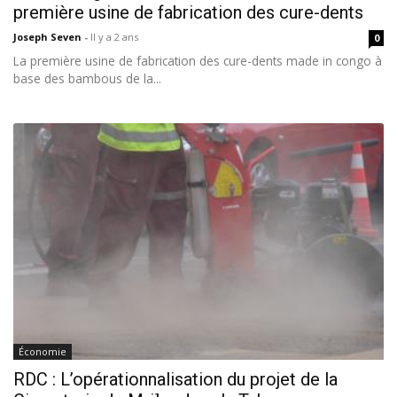
première usine de fabrication des cure-dents
Joseph Seven
-
Il y a 2 ans
0
La première usine de fabrication des cure-dents made in congo à
base des bambous de la...
Économie
RDC : L’opérationnalisation du projet de la