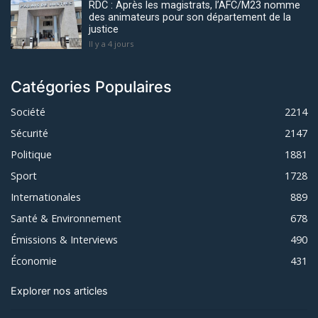
RDC : Après les magistrats, l’AFC/M23 nomme
des animateurs pour son département de la
justice
Il y a 4 jours
Catégories Populaires
Société
2214
Sécurité
2147
Politique
1881
Sport
1728
Internationales
889
Santé & Environnement
678
Émissions & Interviews
490
Économie
431
Explorer nos articles