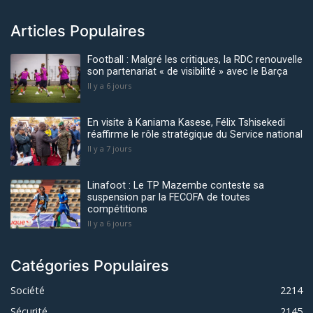
Articles Populaires
Football : Malgré les critiques, la RDC renouvelle
son partenariat « de visibilité » avec le Barça
Il y a 6 jours
En visite à Kaniama Kasese, Félix Tshisekedi
réaffirme le rôle stratégique du Service national
Il y a 7 jours
Linafoot : Le TP Mazembe conteste sa
suspension par la FECOFA de toutes
compétitions
Il y a 6 jours
Catégories Populaires
Société
2214
Sécurité
2145