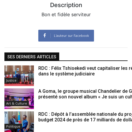
Description
Bon et fidèle serviteur
L'auteur sur Facebook
SES DERNIERS ARTICLES
RDC : Félix Tshisekedi veut capitaliser les
dans le système judiciaire
Justice
A Goma, le groupe musical Chandelier de G
présenté son nouvel album « Je suis un cul
Art & Culture
RDC : Dépôt à l’assemblée nationale du pro
budget 2024 de près de 17 milliards de doll
Politique