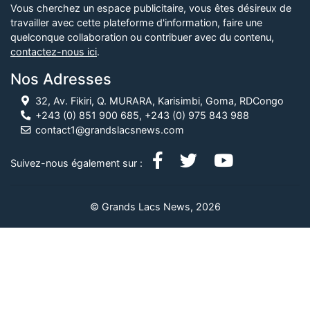
Vous cherchez un espace publicitaire, vous êtes désireux de
travailler avec cette plateforme d'information, faire une
quelconque collaboration ou contribuer avec du contenu,
contactez-nous ici
.
Nos Adresses
32, Av. Fikiri, Q. MURARA, Karisimbi, Goma, RDCongo
+243 (0) 851 900 685, +243 (0) 975 843 988
contact1@grandslacsnews.com
Suivez-nous également sur :
© Grands Lacs News, 2026