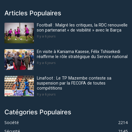
Articles Populaires
Football : Malgré les critiques, la RDC renouvelle
son partenariat « de visibilité » avec le Barça
Il y a 6 jours
En visite à Kaniama Kasese, Félix Tshisekedi
réaffirme le rôle stratégique du Service national
Il y a 6 jours
Linafoot : Le TP Mazembe conteste sa
suspension par la FECOFA de toutes
compétitions
Il y a 6 jours
Catégories Populaires
Société
2214
Sécurité
2145