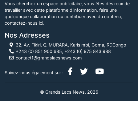
Vous cherchez un espace publicitaire, vous êtes désireux de
travailler avec cette plateforme d'information, faire une
quelconque collaboration ou contribuer avec du contenu,
contactez-nous ici
.
Nos Adresses
32, Av. Fikiri, Q. MURARA, Karisimbi, Goma, RDCongo
+243 (0) 851 900 685, +243 (0) 975 843 988
contact1@grandslacsnews.com
Suivez-nous également sur :
© Grands Lacs News, 2026