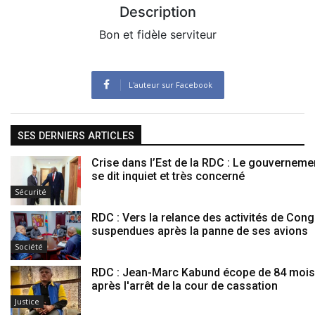
Description
Bon et fidèle serviteur
L'auteur sur Facebook
SES DERNIERS ARTICLES
Crise dans l’Est de la RDC : Le gouvernemen
se dit inquiet et très concerné
Sécurité
RDC : Vers la relance des activités de Con
suspendues après la panne de ses avions
Société
RDC : Jean-Marc Kabund écope de 84 mois
après l'arrêt de la cour de cassation
Justice