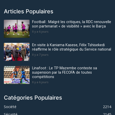
Articles Populaires
Football : Malgré les critiques, la RDC renouvelle
son partenariat « de visibilité » avec le Barça
Il y a 6 jours
En visite à Kaniama Kasese, Félix Tshisekedi
réaffirme le rôle stratégique du Service national
Il y a 7 jours
Linafoot : Le TP Mazembe conteste sa
suspension par la FECOFA de toutes
compétitions
Il y a 6 jours
Catégories Populaires
Société
2214
Sécurité
2145