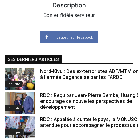
Description
Bon et fidèle serviteur
L'auteur sur Facebook
SES DERNIERS ARTICLES
Nord-Kivu : Des ex-terroristes ADF/MTM on
à l’armée Ougandaise par les FARDC
Sécurité
RDC : Reçu par Jean-Pierre Bemba, Huang 
encourage de nouvelles perspectives de
développement
Sécurité
RDC : Appelée à quitter le pays, la MONUSC
attendue pour accompagner le processus é
Politique