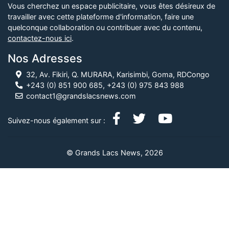
Vous cherchez un espace publicitaire, vous êtes désireux de
travailler avec cette plateforme d'information, faire une
quelconque collaboration ou contribuer avec du contenu,
contactez-nous ici
.
Nos Adresses
32, Av. Fikiri, Q. MURARA, Karisimbi, Goma, RDCongo
+243 (0) 851 900 685, +243 (0) 975 843 988
contact1@grandslacsnews.com
Suivez-nous également sur :
© Grands Lacs News, 2026