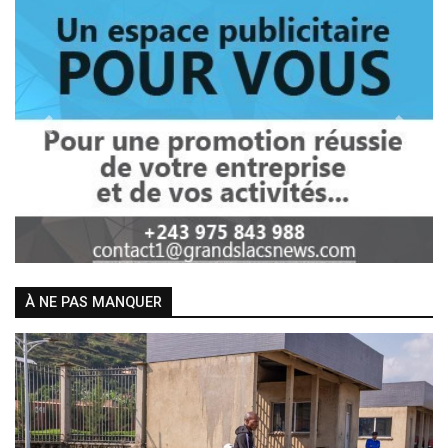
Previous
Next
À NE PAS MANQUER