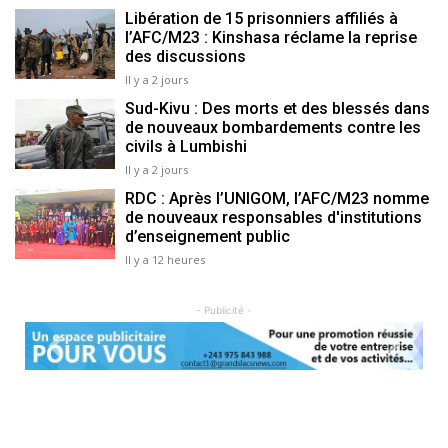
Libération de 15 prisonniers affiliés à
l’AFC/M23 : Kinshasa réclame la reprise
des discussions
Il y a 2 jours
Sud-Kivu : Des morts et des blessés dans
de nouveaux bombardements contre les
civils à Lumbishi
Il y a 2 jours
RDC : Après l’UNIGOM, l’AFC/M23 nomme
de nouveaux responsables d'institutions
d’enseignement public
Il y a 12 heures
- Publicité -
Previous
Next