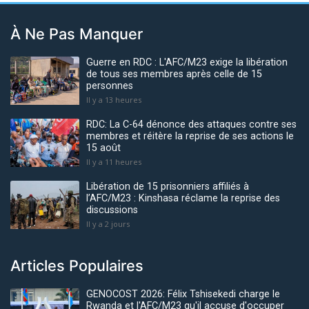
À Ne Pas Manquer
Guerre en RDC : L'AFC/M23 exige la libération
de tous ses membres après celle de 15
personnes
Il y a 13 heures
RDC: La C-64 dénonce des attaques contre ses
membres et réitère la reprise de ses actions le
15 août
Il y a 11 heures
Libération de 15 prisonniers affiliés à
l’AFC/M23 : Kinshasa réclame la reprise des
discussions
Il y a 2 jours
Articles Populaires
GENOCOST 2026: Félix Tshisekedi charge le
Rwanda et l'AFC/M23 qu'il accuse d'occuper