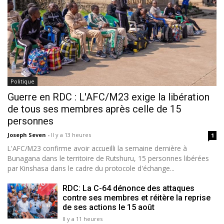
Politique
Guerre en RDC : L'AFC/M23 exige la libération
de tous ses membres après celle de 15
personnes
Joseph Seven
-
Il y a 13 heures
1
L'AFC/M23 confirme avoir accueilli la semaine dernière à
Bunagana dans le territoire de Rutshuru, 15 personnes libérées
par Kinshasa dans le cadre du protocole d'échange...
RDC: La C-64 dénonce des attaques
contre ses membres et réitère la reprise
de ses actions le 15 août
Il y a 11 heures