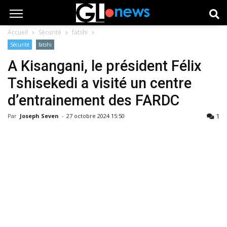
Accueil
Sécurité
fatshi
Sécurité
fatshi
A Kisangani, le président Félix
Tshisekedi a visité un centre
d’entrainement des FARDC
1
Par
Joseph Seven
-
27 octobre 2024 15:50