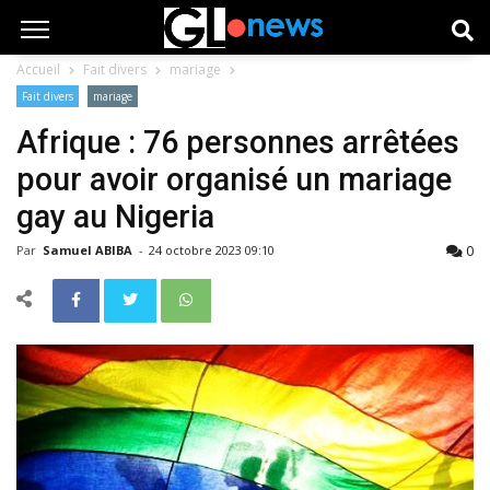
Accueil
Fait divers
mariage
Fait divers
mariage
Afrique : 76 personnes arrêtées
pour avoir organisé un mariage
gay au Nigeria
0
Par
Samuel ABIBA
-
24 octobre 2023 09:10