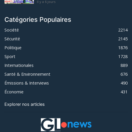
Il y a 6 jours
Catégories Populaires
Société
2214
Sécurité
2145
Politique
1876
Sport
1728
Internationales
889
Santé & Environnement
676
Émissions & Interviews
490
Économie
431
Explorer nos articles