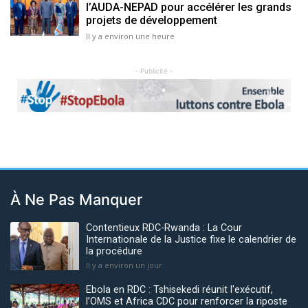
l’AUDA-NEPAD pour accélérer les grands
projets de développement
Il y a environ une heure
- Publicité -
Previous
Next
À Ne Pas Manquer
Contentieux RDC-Rwanda : La Cour
Internationale de la Justice fixe le calendrier de
la procédure
Il y a environ un jour
Ebola en RDC : Tshisekedi réunit l'exécutif,
l’OMS et Africa CDC pour renforcer la riposte