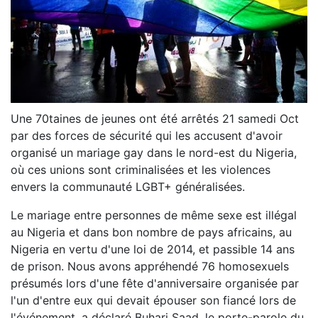
Une 70taines de jeunes ont été arrêtés 21 samedi Oct
par des forces de sécurité qui les accusent d'avoir
organisé un mariage gay dans le nord-est du Nigeria,
où ces unions sont criminalisées et les violences
envers la communauté LGBT+ généralisées.
Le mariage entre personnes de même sexe est illégal
au Nigeria et dans bon nombre de pays africains, au
Nigeria en vertu d'une loi de 2014, et passible 14 ans
de prison. Nous avons appréhendé 76 homosexuels
présumés lors d'une fête d'anniversaire organisée par
l'un d'entre eux qui devait épouser son fiancé lors de
l'événement, a déclaré Buhari Saad, le porte-parole du