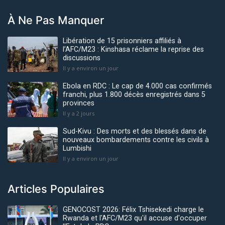
À Ne Pas Manquer
Libération de 15 prisonniers affiliés à
l’AFC/M23 : Kinshasa réclame la reprise des
discussions
Il y a environ un jour
Ebola en RDC : Le cap de 4.000 cas confirmés
franchi, plus 1.800 décès enregistrés dans 5
provinces
Il y a 2 jours
Sud-Kivu : Des morts et des blessés dans de
nouveaux bombardements contre les civils à
Lumbishi
Il y a environ un jour
Articles Populaires
GENOCOST 2026: Félix Tshisekedi charge le
Rwanda et l'AFC/M23 qu'il accuse d'occuper