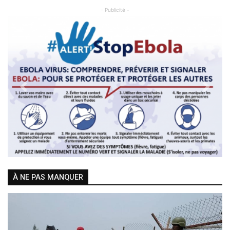
- Publicité -
Previous
Next
À NE PAS MANQUER