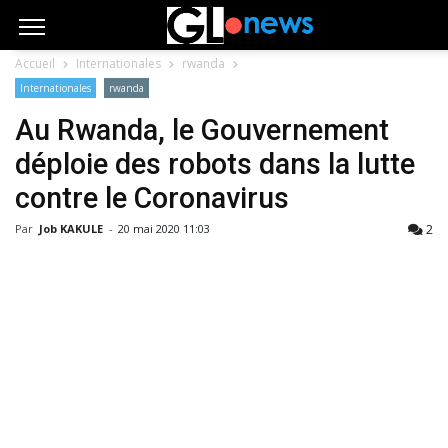
Accueil
Internationales
rwanda
Internationales
rwanda
Au Rwanda, le Gouvernement
déploie des robots dans la lutte
contre le Coronavirus
2
Par
Job KAKULE
-
20 mai 2020 11:03