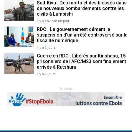
Sud-Kivu : Des morts et des blessés dans
de nouveaux bombardements contre les
civils à Lumbishi
Il y a environ un jour
RDC : Le gouvernement dément la
suspension d’un arrêté controversé sur la
fiscalité numérique
Il y a 2 jours
Guerre en RDC : Libérés par Kinshasa, 15
prisonniers de l'AFC/M23 sont finalement
arrivés à Rutshuru
Il y a 2 jours
- Publicité -
Previous
Next