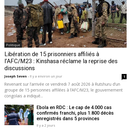
Politique
Libération de 15 prisonniers affiliés à
l’AFC/M23 : Kinshasa réclame la reprise des
discussions
Joseph Seven
-
Il y a environ un jour
1
Revenant sur l’arrivée ce vendredi 7 août 2026 à Rutshuru d’un
groupe de 15 personnes affilées à l’AFC/M23, le gouvernement
congolais a indiqué...
Ebola en RDC : Le cap de 4.000 cas
confirmés franchi, plus 1.800 décès
enregistrés dans 5 provinces
Il y a 2 jours