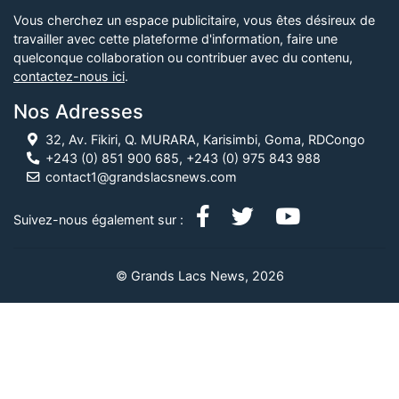
Vous cherchez un espace publicitaire, vous êtes désireux de
travailler avec cette plateforme d'information, faire une
quelconque collaboration ou contribuer avec du contenu,
contactez-nous ici
.
Nos Adresses
32, Av. Fikiri, Q. MURARA, Karisimbi, Goma, RDCongo
+243 (0) 851 900 685, +243 (0) 975 843 988
contact1@grandslacsnews.com
Suivez-nous également sur :
© Grands Lacs News, 2026