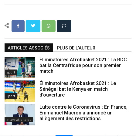
ARTICLES ASSOCIÉS
PLUS DE L'AUTEUR
Éliminatoires Afrobasket 2021 : La RDC
bat la Centrafrique pour son premier
match
Sport
Éliminatoires Afrobasket 2021 : Le
Sénégal bat le Kenya en match
d’ouverture
Sport
Lutte contre le Coronavirus : En France,
Emmanuel Macron a annoncé un
allègement des restrictions
Internationales