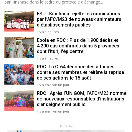
par Kinshasa dans le cadre du protocole d'échange...
ESU : Kinshasa rejette les nominations
par l’AFC/M23 de nouveaux animateurs
d'établissements publics
Il y a 3 heures
Ebola en RDC : Plus de 1.900 décès et
4.200 cas confirmés dans 5 provinces
dont l’Ituri, l'épicentre
Il y a 9 heures
RDC: La C-64 dénonce des attaques
contre ses membres et réitère la reprise
de ses actions le 15 août
Il y a environ un jour
RDC : Après l’UNIGOM, l’AFC/M23 nomme
de nouveaux responsables d'institutions
d’enseignement public
Il y a environ un jour
- Publicité -