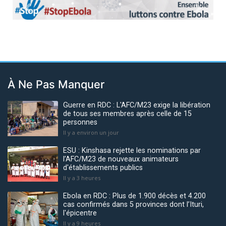
Previous
Next
À Ne Pas Manquer
Guerre en RDC : L'AFC/M23 exige la libération
de tous ses membres après celle de 15
personnes
Il y a environ un jour
ESU : Kinshasa rejette les nominations par
l’AFC/M23 de nouveaux animateurs
d'établissements publics
Il y a 3 heures
Ebola en RDC : Plus de 1.900 décès et 4.200
cas confirmés dans 5 provinces dont l’Ituri,
l'épicentre
Il y a 9 heures