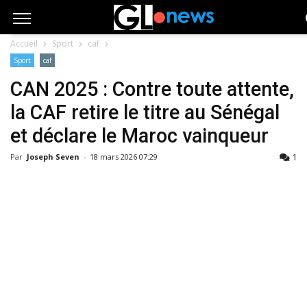
Accueil
Sport
caf
Sport
caf
CAN 2025 : Contre toute attente,
la CAF retire le titre au Sénégal
et déclare le Maroc vainqueur
1
Par
Joseph Seven
-
18 mars 2026 07:29