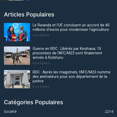
Articles Populaires
Le Rwanda et l'UE concluent un accord de 40
millions d'euros pour moderniser l'agriculture
Il y a 6 jours
Guerre en RDC : Libérés par Kinshasa, 15
prisonniers de l'AFC/M23 sont finalement
arrivés à Rutshuru
Il y a 3 jours
RDC : Après les magistrats, l’AFC/M23 nomme
des animateurs pour son département de la
justice
Il y a 4 jours
Catégories Populaires
Société
2214