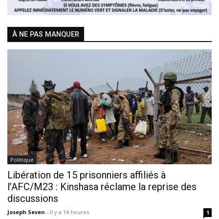
À NE PAS MANQUER
Politique
Libération de 15 prisonniers affiliés à
l’AFC/M23 : Kinshasa réclame la reprise des
discussions
Joseph Seven
-
Il y a 14 heures
1