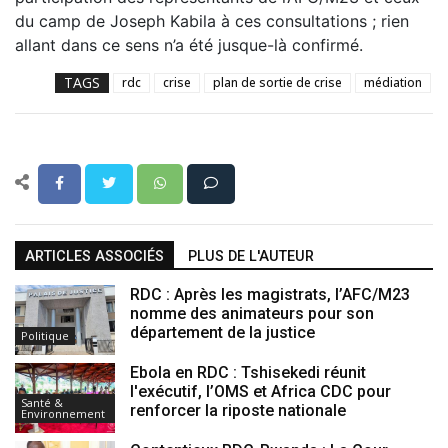
du camp de Joseph Kabila à ces consultations ; rien
allant dans ce sens n’a été jusque-là confirmé.
TAGS
rdc
crise
plan de sortie de crise
médiation
ARTICLES ASSOCIÉS
PLUS DE L'AUTEUR
RDC : Après les magistrats, l’AFC/M23
nomme des animateurs pour son
département de la justice
Politique
Ebola en RDC : Tshisekedi réunit
l'exécutif, l’OMS et Africa CDC pour
Santé &
renforcer la riposte nationale
Environnement