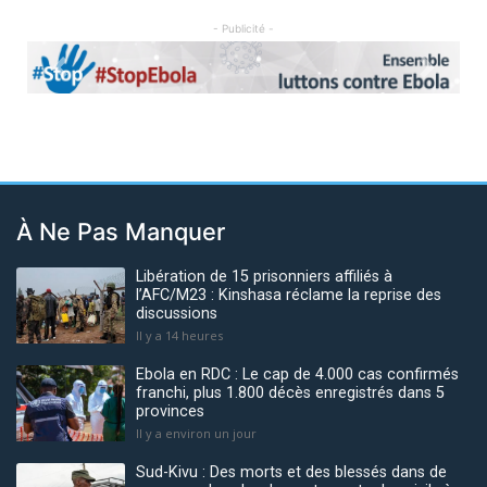
- Publicité -
Previous
Next
À Ne Pas Manquer
Libération de 15 prisonniers affiliés à
l’AFC/M23 : Kinshasa réclame la reprise des
discussions
Il y a 14 heures
Ebola en RDC : Le cap de 4.000 cas confirmés
franchi, plus 1.800 décès enregistrés dans 5
provinces
Il y a environ un jour
Sud-Kivu : Des morts et des blessés dans de