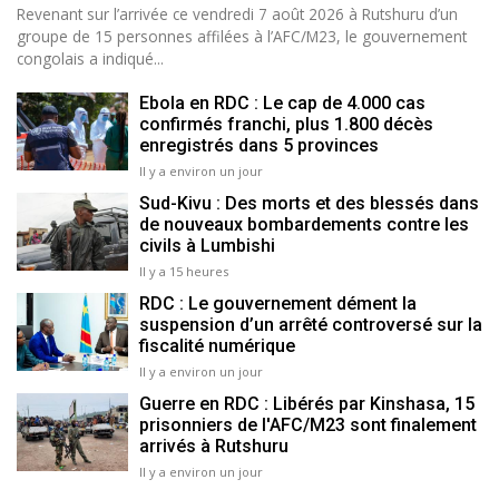
Revenant sur l’arrivée ce vendredi 7 août 2026 à Rutshuru d’un
groupe de 15 personnes affilées à l’AFC/M23, le gouvernement
congolais a indiqué...
Ebola en RDC : Le cap de 4.000 cas
confirmés franchi, plus 1.800 décès
enregistrés dans 5 provinces
Il y a environ un jour
Sud-Kivu : Des morts et des blessés dans
de nouveaux bombardements contre les
civils à Lumbishi
Il y a 15 heures
RDC : Le gouvernement dément la
suspension d’un arrêté controversé sur la
fiscalité numérique
Il y a environ un jour
Guerre en RDC : Libérés par Kinshasa, 15
prisonniers de l'AFC/M23 sont finalement
arrivés à Rutshuru
Il y a environ un jour