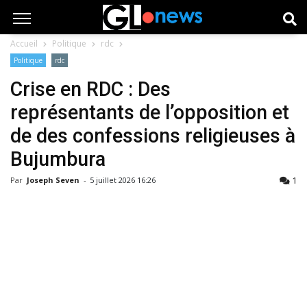
Accueil
Politique
rdc
Politique
rdc
Crise en RDC : Des
représentants de l’opposition et
de des confessions religieuses à
Bujumbura
1
Par
Joseph Seven
-
5 juillet 2026 16:26