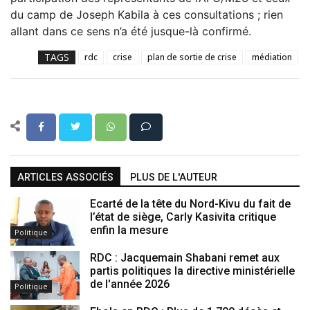
du camp de Joseph Kabila à ces consultations ; rien
allant dans ce sens n’a été jusque-là confirmé.
TAGS
rdc
crise
plan de sortie de crise
médiation
ARTICLES ASSOCIÉS
PLUS DE L'AUTEUR
Ecarté de la tête du Nord-Kivu du fait de
l’état de siège, Carly Kasivita critique
enfin la mesure
Politique
RDC : Jacquemain Shabani remet aux
partis politiques la directive ministérielle
de l'année 2026
Politique