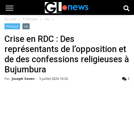
Accueil
Politique
rdc
Politique
rdc
Crise en RDC : Des
représentants de l’opposition et
de des confessions religieuses à
Bujumbura
1
Par
Joseph Seven
-
5 juillet 2026 16:26