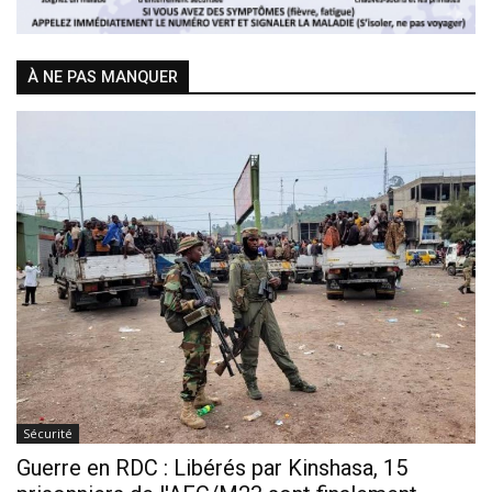
À NE PAS MANQUER
Sécurité
Guerre en RDC : Libérés par Kinshasa, 15