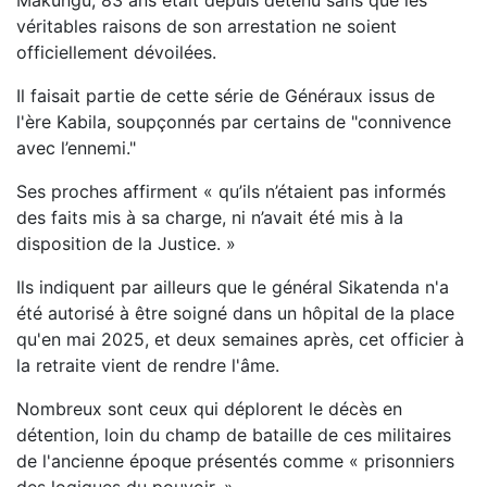
Makungu, 83 ans était depuis détenu sans que les
véritables raisons de son arrestation ne soient
officiellement dévoilées.
Il faisait partie de cette série de Généraux issus de
l'ère Kabila, soupçonnés par certains de "connivence
avec l’ennemi."
Ses proches affirment « qu’ils n’étaient pas informés
des faits mis à sa charge, ni n’avait été mis à la
disposition de la Justice. »
Ils indiquent par ailleurs que le général Sikatenda n'a
été autorisé à être soigné dans un hôpital de la place
qu'en mai 2025, et deux semaines après, cet officier à
la retraite vient de rendre l'âme.
Nombreux sont ceux qui déplorent le décès en
détention, loin du champ de bataille de ces militaires
de l'ancienne époque présentés comme « prisonniers