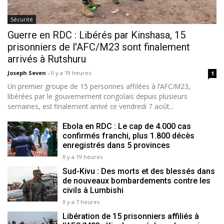
Sécurité
Guerre en RDC : Libérés par Kinshasa, 15
prisonniers de l'AFC/M23 sont finalement
arrivés à Rutshuru
Joseph Seven
-
Il y a 19 heures
1
Un premier groupe de 15 personnes affilées à l’AFC/M23,
libérées par le gouvernement congolais depuis plusieurs
semaines, est finalement arrivé ce vendredi 7 août...
Ebola en RDC : Le cap de 4.000 cas
confirmés franchi, plus 1.800 décès
enregistrés dans 5 provinces
Il y a 19 heures
Sud-Kivu : Des morts et des blessés dans
de nouveaux bombardements contre les
civils à Lumbishi
Il y a 7 heures
Libération de 15 prisonniers affiliés à