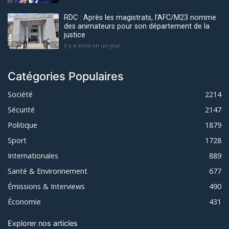
RDC : Après les magistrats, l’AFC/M23 nomme
des animateurs pour son département de la
justice
Il y a environ un jour
Catégories Populaires
Société
2214
Sécurité
2147
Politique
1879
Sport
1728
Internationales
889
Santé & Environnement
677
Émissions & Interviews
490
Économie
431
Explorer nos articles