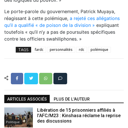
des logiques du pouvoir. »
Le porte-parole du gouvernement, Patrick Muyaya,
réagissant à cette polémique,
a rejeté ces allégations
qu’il a qualifié « de poison de la division »
expliquant
toutefois « qu’il n’y a pas de poursuites spécifiques
contre les officiers swahiliphones. »
TAGS
fardc
personnalités
rdc
polémique
ARTICLES ASSOCIÉS
PLUS DE L'AUTEUR
Libération de 15 prisonniers affiliés à
l’AFC/M23 : Kinshasa réclame la reprise
des discussions
Politique