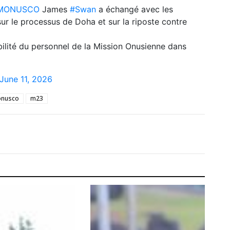
MONUSCO
James
#Swan
a échangé avec les
r le processus de Doha et sur la riposte contre
bilité du personnel de la Mission Onusienne dans
June 11, 2026
nusco
m23