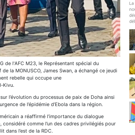
La 
no
dé
dél
QG de l'AFC M23, le Représentant spécial du
hef de la MONUSCO, James Swan, a échangé ce jeudi
ent rebelle qui occupe une
-Kivu.
sur l’évolution du processus de paix de Doha ainsi
surgence de l’épidémie d’Ebola dans la région.
méricain a réaffirmé l’importance du dialogue
e, considéré comme l’un des cadres privilégiés pour
it dans l’est de la RDC.