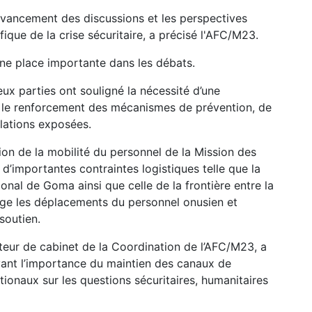
’avancement des discussions et les perspectives
ique de la crise sécuritaire, a précisé l'AFC/M23.
une place importante dans les débats.
eux parties ont souligné la nécessité d’une
 le renforcement des mécanismes de prévention, de
ulations exposées.
ion de la mobilité du personnel de la Mission des
’importantes contraintes logistiques telle que la
ional de Goma ainsi que celle de la frontière entre la
ge les déplacements du personnel onusien et
soutien.
cteur de cabinet de la Coordination de l’AFC/M23, a
avant l’importance du maintien des canaux de
ionaux sur les questions sécuritaires, humanitaires