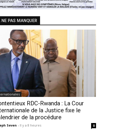
 NE PAS MANQUER
ternationales
ontentieux RDC-Rwanda : La Cour
ternationale de la Justice fixe le
lendrier de la procédure
seph Seven
-
Il y a 8 heures
0