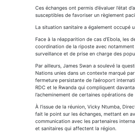
Ces échanges ont permis d’évaluer l’état d
susceptibles de favoriser un règlement pacif
La situation sanitaire a également occupé 
Face à la réapparition de cas d’Ebola, les d
coordination de la riposte avec notamment
surveillance et de prise en charge des pop
Par ailleurs, James Swan a soulevé la quest
Nations unies dans un contexte marqué par d
fermeture persistante de l’aéroport internat
RDC et le Rwanda qui compliquent davanta
l’acheminement de certaines opérations de 
À l’issue de la réunion, Vicky Ntumba, Dire
fait le point sur les échanges, mettant en 
communication avec les partenaires internat
et sanitaires qui affectent la région.