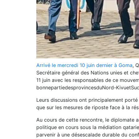
Arrivé le mercredi 10 juin dernier à Goma
, 
Secrétaire général des Nations unies et c
11 juin avec les responsables de ce mouvem
bonnepartiedesprovincesduNord-KivuetSud
Leurs discussions ont principalement porté 
que sur les mesures de riposte face à la ré
Au cours de cette rencontre, le diplomate a
politique en cours sous la médiation qatari
parvenir à une désescalade durable du confl