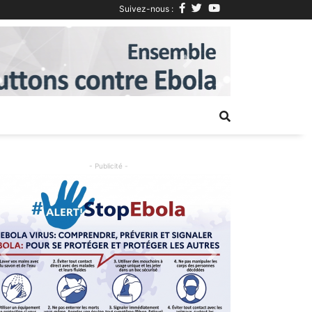
Suivez-nous :
Next
- Publicité -
Previous
Next